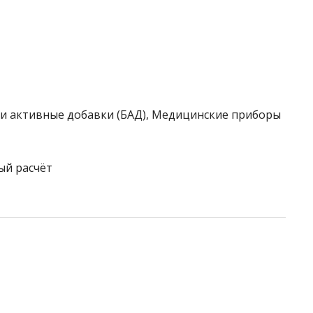
ки активные добавки (БАД), Медицинские приборы
ый расчёт