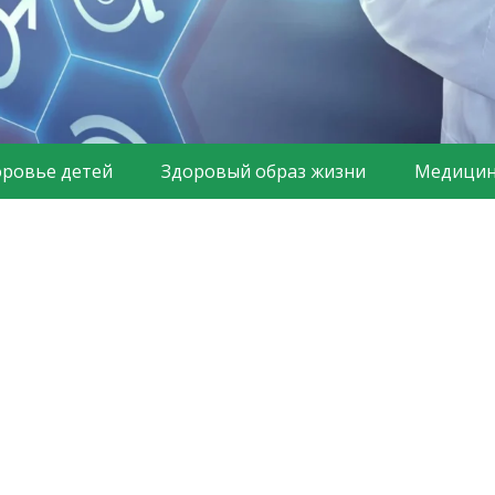
оровье детей
Здоровый образ жизни
Медицин