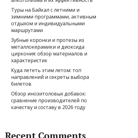
алкоголизма и их эффективность
Туры на Байкал с летними и
зимними программами, активным
отдыхом и индивидуальными
маршрутами
Зубные коронки и протезы из
металлокерамики и диоксида
циркония: обзор материалов и
характеристик
Куда лететь этим летом: топ
направлений и секреты выбора
билетов
Обзор инозитоловых добавок:
сравнение производителей по
качеству и составу в 2026 году
Recent Comments