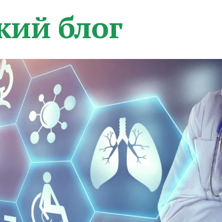
кий блог