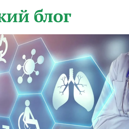
кий блог