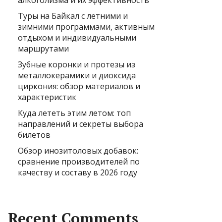
алкоголизма и их эффективность
Туры на Байкал с летними и
зимними программами, активным
отдыхом и индивидуальными
маршрутами
Зубные коронки и протезы из
металлокерамики и диоксида
циркония: обзор материалов и
характеристик
Куда лететь этим летом: топ
направлений и секреты выбора
билетов
Обзор инозитоловых добавок:
сравнение производителей по
качеству и составу в 2026 году
Recent Comments