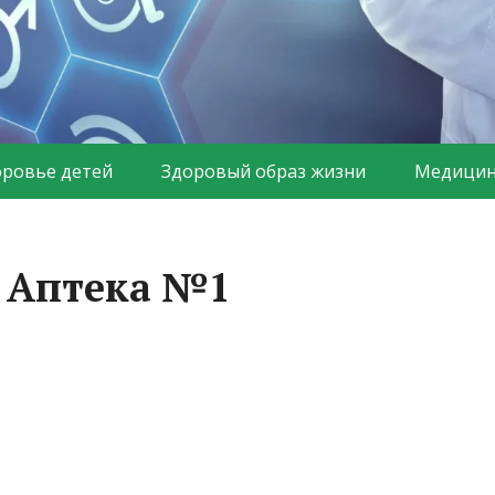
оровье детей
Здоровый образ жизни
Медицин
 Аптека №1