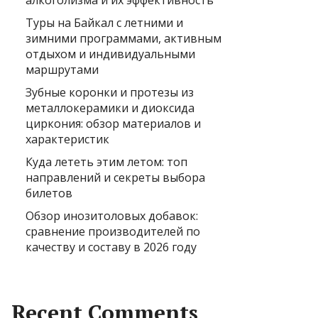
алкоголизма и их эффективность
Туры на Байкал с летними и
зимними программами, активным
отдыхом и индивидуальными
маршрутами
Зубные коронки и протезы из
металлокерамики и диоксида
циркония: обзор материалов и
характеристик
Куда лететь этим летом: топ
направлений и секреты выбора
билетов
Обзор инозитоловых добавок:
сравнение производителей по
качеству и составу в 2026 году
Recent Comments