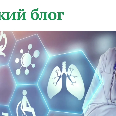
кий блог