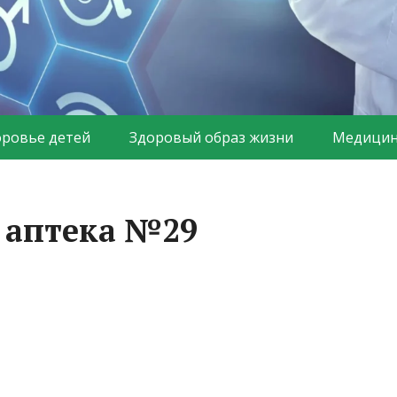
оровье детей
Здоровый образ жизни
Медицин
 аптека №29