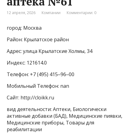
аптека №61
12 апреля, 2026
Компании
Комментарии: 0
город: Москва
Район: Крылатское район
Адрес: улица Крылатские Холмы, 34
Индекс: 121614.0
Телефон: +7 (495) 415‒96‒00
Мобильный Телефон: nan
Сайт: http://cloikk.ru
вид деятельности: Аптеки, Биологически
активные добавки (БАД), Медицинские пиявки,
Медицинские приборы, Товары для
реабилитации