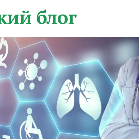
кий блог