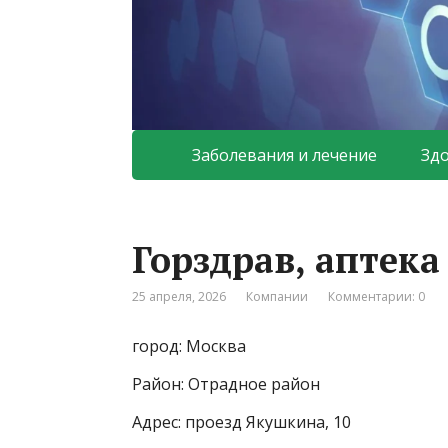
Заболевания и лечение
Зд
Горздрав, аптек
25 апреля, 2026
Компании
Комментарии: 0
город: Москва
Район: Отрадное район
Адрес: проезд Якушкина, 10