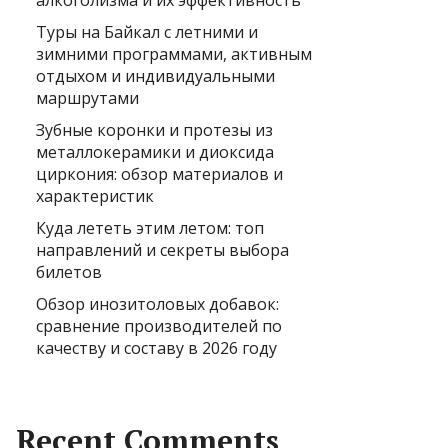
алкоголизма и их эффективность
Туры на Байкал с летними и
зимними программами, активным
отдыхом и индивидуальными
маршрутами
Зубные коронки и протезы из
металлокерамики и диоксида
циркония: обзор материалов и
характеристик
Куда лететь этим летом: топ
направлений и секреты выбора
билетов
Обзор инозитоловых добавок:
сравнение производителей по
качеству и составу в 2026 году
Recent Comments