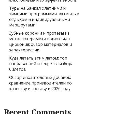
алкоголизма и их эффективность
Туры на Байкал с летними и
зимними программами, активным
отдыхом и индивидуальными
маршрутами
Зубные коронки и протезы из
металлокерамики и диоксида
циркония: обзор материалов и
характеристик
Куда лететь этим летом: топ
направлений и секреты выбора
билетов
Обзор инозитоловых добавок:
сравнение производителей по
качеству и составу в 2026 году
Recent Comments