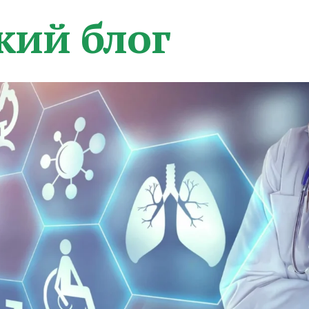
кий блог