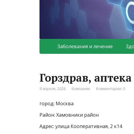
Заболевания и лечение
Зд
Горздрав, аптек
9 апреля, 2026
Компании
Комментарии: 0
город: Москва
Район: Хамовники район
Адрес: улица Кооперативная, 2 к14