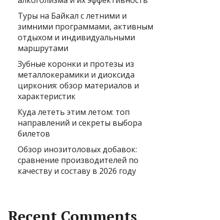
алкоголизма и их эффективность
Туры на Байкал с летними и
зимними программами, активным
отдыхом и индивидуальными
маршрутами
Зубные коронки и протезы из
металлокерамики и диоксида
циркония: обзор материалов и
характеристик
Куда лететь этим летом: топ
направлений и секреты выбора
билетов
Обзор инозитоловых добавок:
сравнение производителей по
качеству и составу в 2026 году
Recent Comments