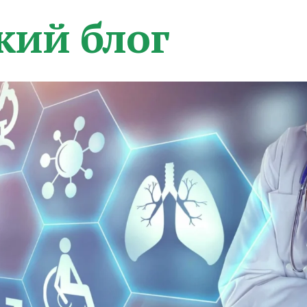
кий блог