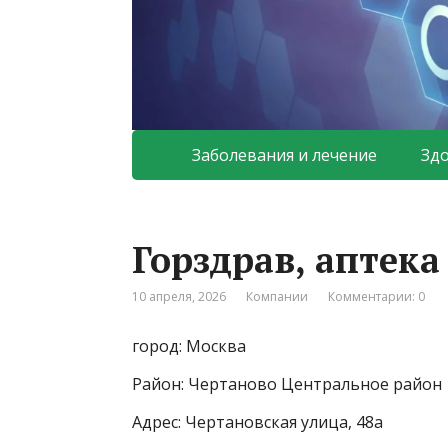
Заболевания и лечение
Зд
Горздрав, аптек
10 апреля, 2026
Компании
Комментарии: 0
город: Москва
Район: Чертаново Центральное район
Адрес: Чертановская улица, 48а