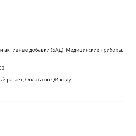
ки активные добавки (БАД), Медицинские приборы,
00
ый расчёт, Оплата по QR-коду