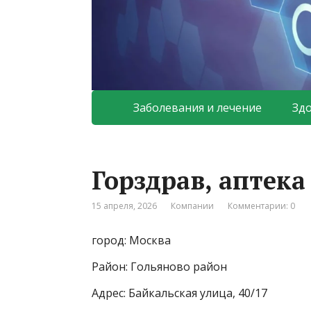
Заболевания и лечение
Зд
Горздрав, аптек
15 апреля, 2026
Компании
Комментарии: 0
город: Москва
Район: Гольяново район
Адрес: Байкальская улица, 40/17