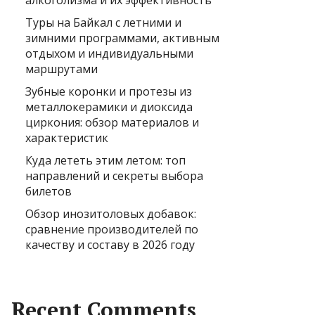
алкоголизма и их эффективность
Туры на Байкал с летними и
зимними программами, активным
отдыхом и индивидуальными
маршрутами
Зубные коронки и протезы из
металлокерамики и диоксида
циркония: обзор материалов и
характеристик
Куда лететь этим летом: топ
направлений и секреты выбора
билетов
Обзор инозитоловых добавок:
сравнение производителей по
качеству и составу в 2026 году
Recent Comments