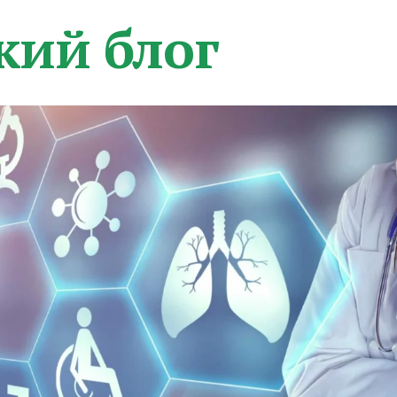
кий блог