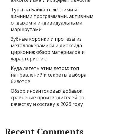
алкоголизма и их эффективность
Туры на Байкал с летними и
зимними программами, активным
отдыхом и индивидуальными
маршрутами
Зубные коронки и протезы из
металлокерамики и диоксида
циркония: обзор материалов и
характеристик
Куда лететь этим летом: топ
направлений и секреты выбора
билетов
Обзор инозитоловых добавок:
сравнение производителей по
качеству и составу в 2026 году
Recent Comments