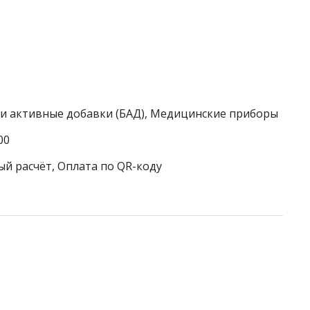
ки активные добавки (БАД), Медицинские приборы
00
ый расчёт, Оплата по QR-коду