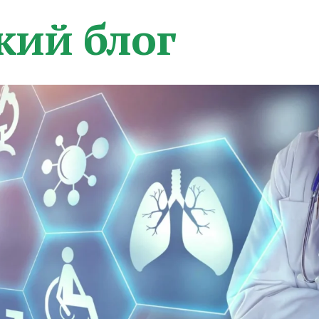
кий блог