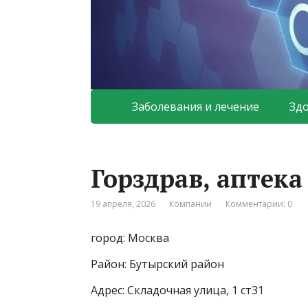
Заболевания и лечение
Зд
Горздрав, аптек
19 апреля, 2026
Компании
Комментарии: 0
город: Москва
Район: Бутырский район
Адрес: Складочная улица, 1 ст31