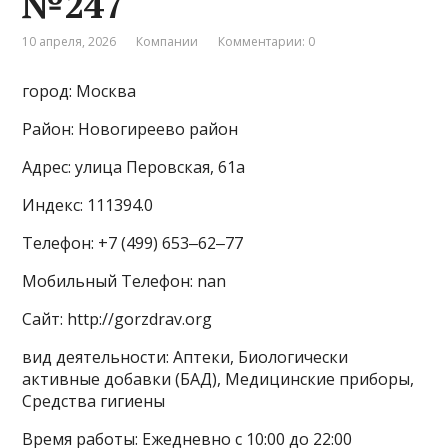
№247
10 апреля, 2026
Компании
Комментарии: 0
город: Москва
Район: Новогиреево район
Адрес: улица Перовская, 61а
Индекс: 111394.0
Телефон: +7 (499) 653‒62‒77
Мобильный Телефон: nan
Сайт: http://gorzdrav.org
вид деятельности: Аптеки, Биологически
активные добавки (БАД), Медицинские приборы,
Средства гигиены
Время работы: Ежедневно с 10:00 до 22:00