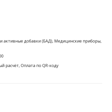
ки активные добавки (БАД), Медицинские приборы,
00
ый расчёт, Оплата по QR-коду