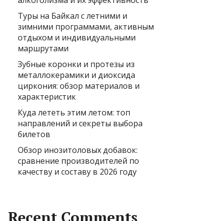
алкоголизма и их эффективность
Туры на Байкал с летними и
зимними программами, активным
отдыхом и индивидуальными
маршрутами
Зубные коронки и протезы из
металлокерамики и диоксида
циркония: обзор материалов и
характеристик
Куда лететь этим летом: топ
направлений и секреты выбора
билетов
Обзор инозитоловых добавок:
сравнение производителей по
качеству и составу в 2026 году
Recent Comments