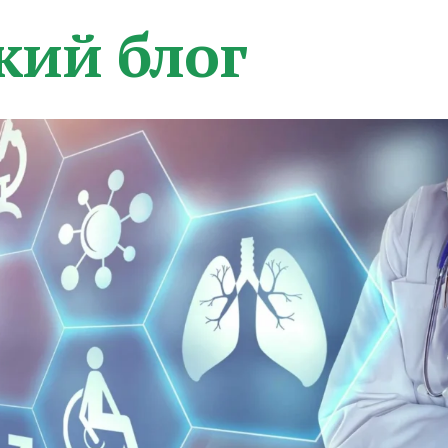
кий блог