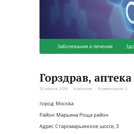
Заболевания и лечение
Зд
Горздрав, аптек
20 апреля, 2026
Компании
Комментарии: 0
город: Москва
Район: Марьина Роща район
Адрес: Старомарьинское шоссе, 3