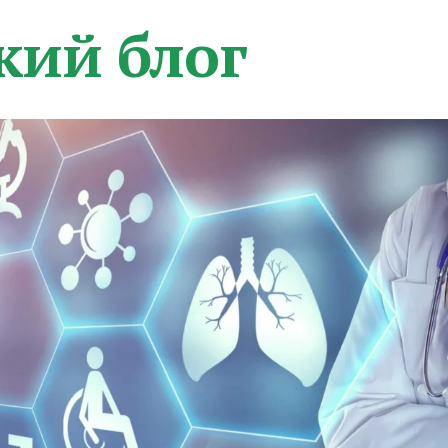
кий блог