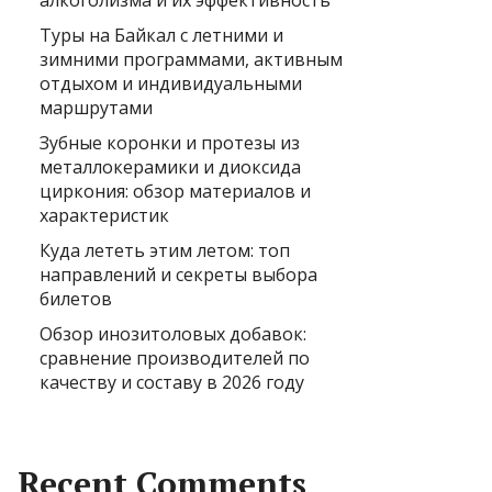
алкоголизма и их эффективность
Туры на Байкал с летними и
зимними программами, активным
отдыхом и индивидуальными
маршрутами
Зубные коронки и протезы из
металлокерамики и диоксида
циркония: обзор материалов и
характеристик
Куда лететь этим летом: топ
направлений и секреты выбора
билетов
Обзор инозитоловых добавок:
сравнение производителей по
качеству и составу в 2026 году
Recent Comments