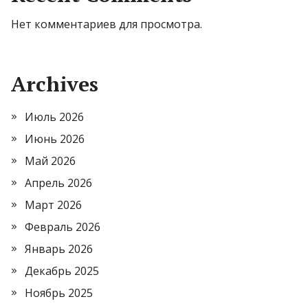
Нет комментариев для просмотра.
Archives
Июль 2026
Июнь 2026
Май 2026
Апрель 2026
Март 2026
Февраль 2026
Январь 2026
Декабрь 2025
Ноябрь 2025