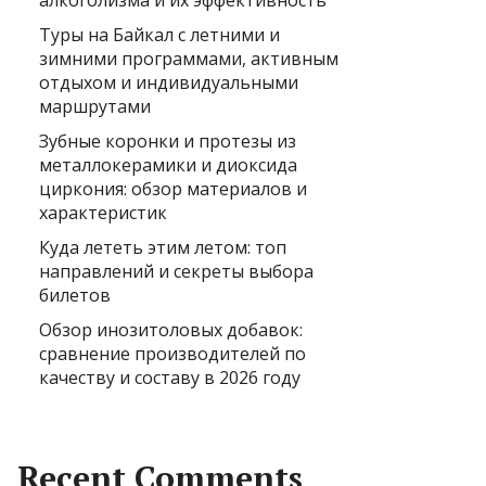
алкоголизма и их эффективность
Туры на Байкал с летними и
зимними программами, активным
отдыхом и индивидуальными
маршрутами
Зубные коронки и протезы из
металлокерамики и диоксида
циркония: обзор материалов и
характеристик
Куда лететь этим летом: топ
направлений и секреты выбора
билетов
Обзор инозитоловых добавок:
сравнение производителей по
качеству и составу в 2026 году
Recent Comments