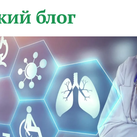
кий блог