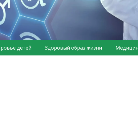
оровье детей
Здоровый образ жизни
Медицин