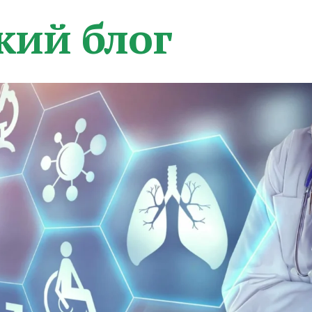
кий блог