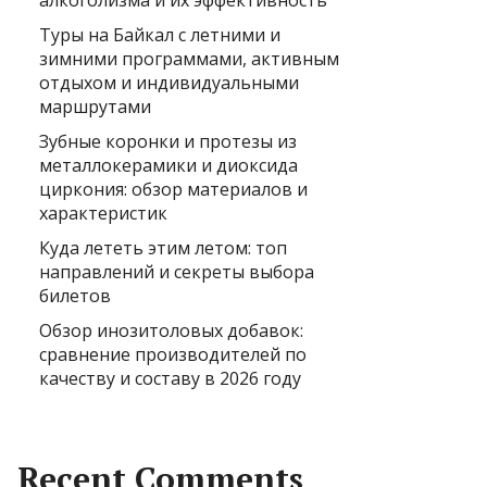
алкоголизма и их эффективность
Туры на Байкал с летними и
зимними программами, активным
отдыхом и индивидуальными
маршрутами
Зубные коронки и протезы из
металлокерамики и диоксида
циркония: обзор материалов и
характеристик
Куда лететь этим летом: топ
направлений и секреты выбора
билетов
Обзор инозитоловых добавок:
сравнение производителей по
качеству и составу в 2026 году
Recent Comments