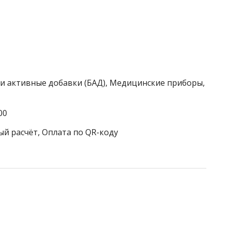
ки активные добавки (БАД), Медицинские приборы,
00
ый расчёт, Оплата по QR-коду