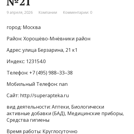
№21
9 апреля, 2026
Компании
Комментарии: 0
город: Москва
Район: Хорошёво-Мнёвники район
Адрес: улица Берзарина, 21 к1
Индекс: 123154.0
Телефон: +7 (495) 988‒33‒38
Мобильный Телефон: nan
Сайт: http://superapteka.ru
вид деятельности: Аптеки, Биологически
активные добавки (БАД), Медицинские приборы,
Средства гигиены
Время работы: Круглосуточно