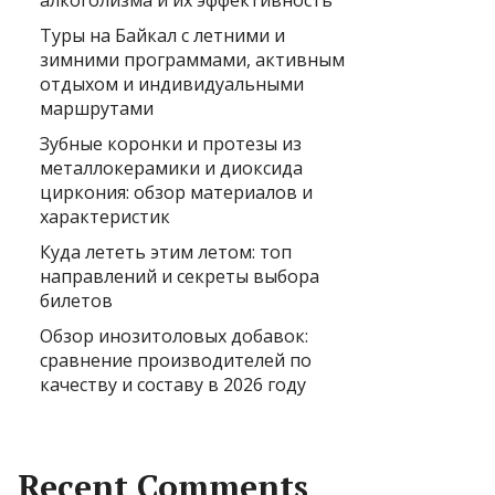
алкоголизма и их эффективность
Туры на Байкал с летними и
зимними программами, активным
отдыхом и индивидуальными
маршрутами
Зубные коронки и протезы из
металлокерамики и диоксида
циркония: обзор материалов и
характеристик
Куда лететь этим летом: топ
направлений и секреты выбора
билетов
Обзор инозитоловых добавок:
сравнение производителей по
качеству и составу в 2026 году
Recent Comments