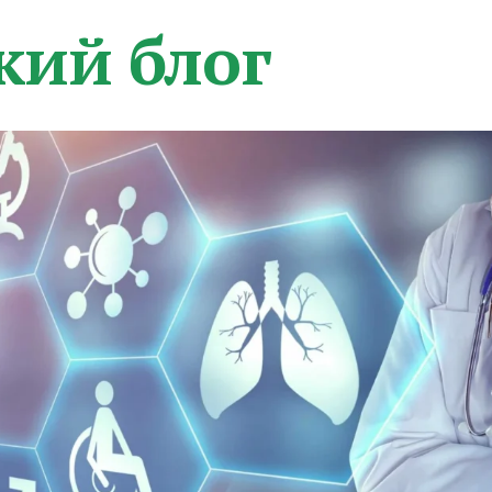
кий блог