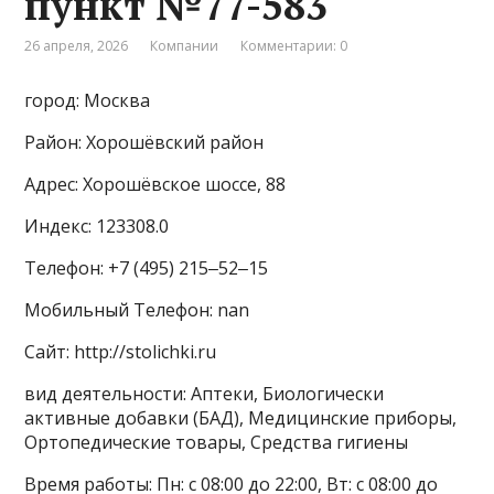
пункт №77-583
26 апреля, 2026
Компании
Комментарии: 0
город: Москва
Район: Хорошёвский район
Адрес: Хорошёвское шоссе, 88
Индекс: 123308.0
Телефон: +7 (495) 215‒52‒15
Мобильный Телефон: nan
Сайт: http://stolichki.ru
вид деятельности: Аптеки, Биологически
активные добавки (БАД), Медицинские приборы,
Ортопедические товары, Средства гигиены
Время работы: Пн: с 08:00 до 22:00, Вт: с 08:00 до