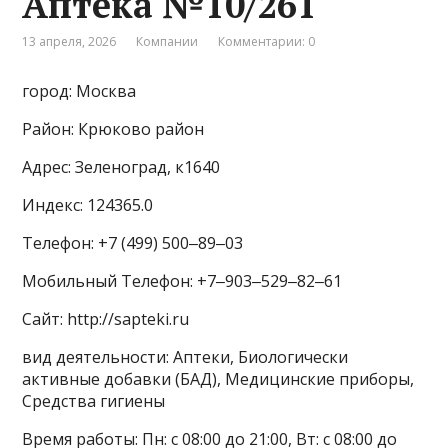
Аптека №10/261
13 апреля, 2026
Компании
Комментарии: 0
город: Москва
Район: Крюково район
Адрес: Зеленоград, к1640
Индекс: 124365.0
Телефон: +7 (499) 500‒89‒03
Мобильный Телефон: +7‒903‒529‒82‒61
Сайт: http://sapteki.ru
вид деятельности: Аптеки, Биологически
активные добавки (БАД), Медицинские приборы,
Средства гигиены
Время работы: Пн: с 08:00 до 21:00, Вт: с 08:00 до