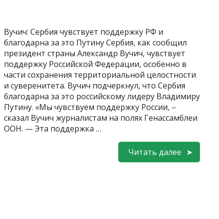
Вучич: Сербия чувствует поддержку РФ и
благодарна за это Путину Сербия, как сообщил
президент страны Александр Вучич, чувствует
поддержку Российской Федерации, особенно в
части сохранения территориальной целостности
и суверенитета. Вучич подчеркнул, что Сербия
благодарна за это российскому лидеру Владимиру
Путину. «Мы чувствуем поддержку России, –
сказал Вучич журналистам на полях Генассамблеи
ООН. — Эта поддержка …
Читать далее