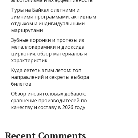
алкоголизма и их эффективность
Туры на Байкал с летними и
зимними программами, активным
отдыхом и индивидуальными
маршрутами
Зубные коронки и протезы из
металлокерамики и диоксида
циркония: обзор материалов и
характеристик
Куда лететь этим летом: топ
направлений и секреты выбора
билетов
Обзор инозитоловых добавок:
сравнение производителей по
качеству и составу в 2026 году
Recent Comments