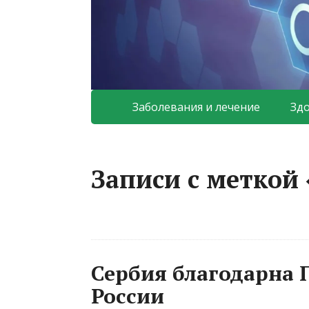
Заболевания и лечение
Зд
Записи с меткой
Сербия благодарна 
России