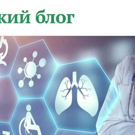
кий блог