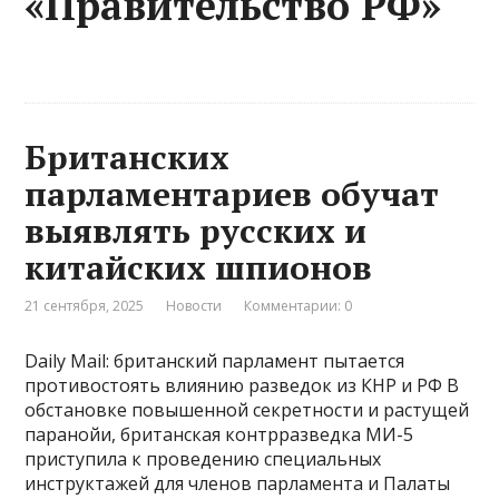
«Правительство РФ»
Британских
парламентариев обучат
выявлять русских и
китайских шпионов
21 сентября, 2025
Новости
Комментарии: 0
Daily Mail: британский парламент пытается
противостоять влиянию разведок из КНР и РФ В
обстановке повышенной секретности и растущей
паранойи, британская контрразведка МИ-5
приступила к проведению специальных
инструктажей для членов парламента и Палаты