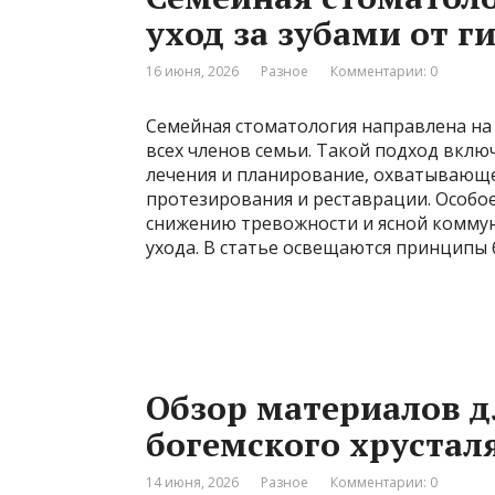
уход за зубами от 
16 июня, 2026
Разное
Комментарии: 0
Семейная стоматология направлена на 
всех членов семьи. Такой подход вкл
лечения и планирование, охватывающе
протезирования и реставрации. Особое
снижению тревожности и ясной комму
ухода. В статье освещаются принципы
Обзор материалов д
богемского хрусталя
14 июня, 2026
Разное
Комментарии: 0