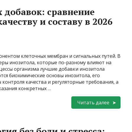
 добавок: сравнение
ачеству и составу в 2026
онентом клеточных мембран и сигнальных путей. В
еры инозитола, которые по-разному влияют на
цессы организма лучшие добавки инозитола
ются биохимические основы инозитола, его
контроля качества и регуляторные требования, а
указания конкретных …
Читать далее
ия без боли и стресса: