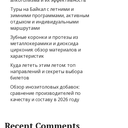
алкоголизма и их эффективность
Туры на Байкал с летними и
зимними программами, активным
отдыхом и индивидуальными
маршрутами
Зубные коронки и протезы из
металлокерамики и диоксида
циркония: обзор материалов и
характеристик
Куда лететь этим летом: топ
направлений и секреты выбора
билетов
Обзор инозитоловых добавок:
сравнение производителей по
качеству и составу в 2026 году
Recent Comments