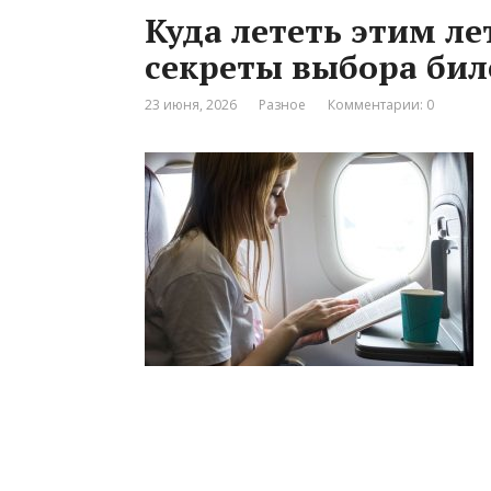
Куда лететь этим л
секреты выбора бил
23 июня, 2026
Разное
Комментарии: 0