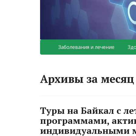
Заболевания и лечение
Зд
Архивы за месяц
Туры на Байкал с л
программами, акти
индивидуальными 