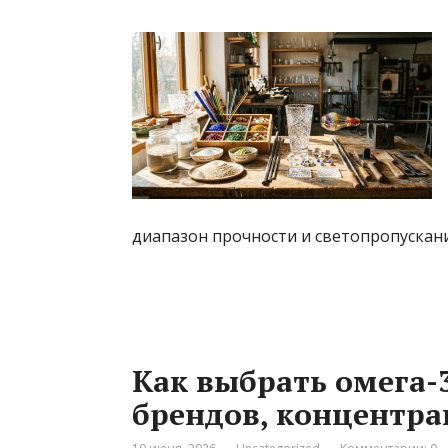
диапазон прочности и светопропускания
Как выбрать омега-3
брендов, концентра