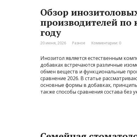
Обзор инозитоловых
производителей по к
году
20 июня, 2026
Разное
Комментарии: 0
Инозитол является естественным комп
добавках встречаются различные изом
обмен веществ и функциональные про
сравнение 2026. В статье рассматрива
основные формы в добавках, принципы 
также способы сравнения состава без 
Семейная стоматолог