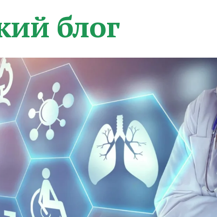
кий блог