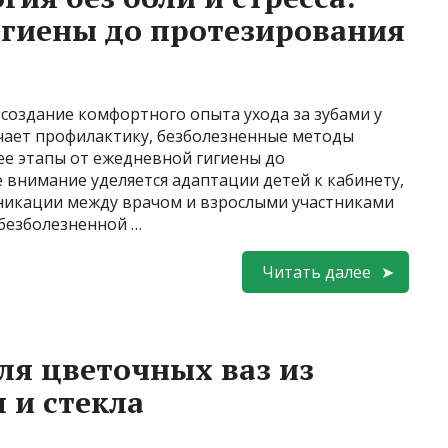
гигиены до протезирования
создание комфортного опыта ухода за зубами у
ючает профилактику, безболезненные методы
е этапы от ежедневной гигиены до
 внимание уделяется адаптации детей к кабинету,
никации между врачом и взрослыми участниками
 безболезненной …
Читать далее
ля цветочных ваз из
 и стекла