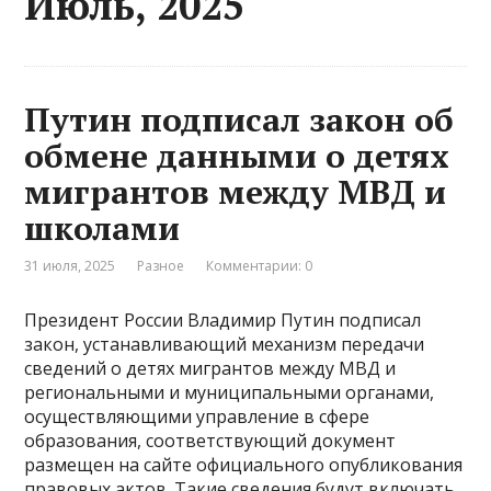
Июль, 2025
Путин подписал закон об
обмене данными о детях
мигрантов между МВД и
школами
31 июля, 2025
Разное
Комментарии: 0
Президент России Владимир Путин подписал
закон, устанавливающий механизм передачи
сведений о детях мигрантов между МВД и
региональными и муниципальными органами,
осуществляющими управление в сфере
образования, соответствующий документ
размещен на сайте официального опубликования
правовых актов. Такие сведения будут включать