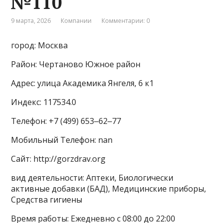
№110
9 марта, 2026
Компании
Комментарии: 0
город: Москва
Район: Чертаново Южное район
Адрес: улица Академика Янгеля, 6 к1
Индекс: 117534.0
Телефон: +7 (499) 653‒62‒77
Мобильный Телефон: nan
Сайт: http://gorzdrav.org
вид деятельности: Аптеки, Биологически
активные добавки (БАД), Медицинские приборы,
Средства гигиены
Время работы: Ежедневно с 08:00 до 22:00