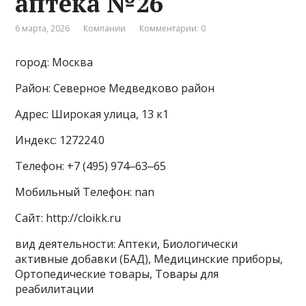
аптека №26
6 марта, 2026
Компании
Комментарии: 0
город: Москва
Район: Северное Медведково район
Адрес: Широкая улица, 13 к1
Индекс: 127224.0
Телефон: +7 (495) 974‒63‒65
Мобильный Телефон: nan
Сайт: http://cloikk.ru
вид деятельности: Аптеки, Биологически
активные добавки (БАД), Медицинские приборы,
Ортопедические товары, Товары для
реабилитации