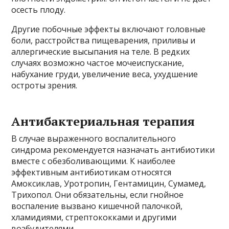
осесть плоду.
Другие побочные эффекты включают головные
боли, расстройства пищеварения, приливы и
аллергические высыпания на теле. В редких
случаях возможно частое мочеиспускание,
набухание груди, увеличение веса, ухудшение
остроты зрения.
Антибактериальная терапия
В случае выраженного воспалительного
синдрома рекомендуется назначать антибиотики
вместе с обезболивающими. К наиболее
эффективным антибиотикам относятся
Амоксиклав, Уротропин, Гентамицин, Сумамед,
Трихопол. Они обязательны, если гнойное
воспаление вызвано кишечной палочкой,
хламидиями, стрептококками и другими
возбудителями.