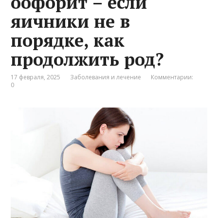
оофорит – если
яичники не в
порядке, как
продолжить род?
17 февраля, 2025
Заболевания и лечение
Комментарии:
0