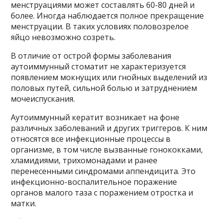
менструациями может составлять 60-80 дней и
более. Иногда наблюдается полное прекращение
менструации. В таких условиях половозрелое
яйцо невозможно созреть.
В отличие от острой формы заболевания
аутоиммунный стоматит не характеризуется
появлением мокнущих или гнойных выделений из
половых путей, сильной болью и затруднением
мочеиспускания.
Аутоиммунный кератит возникает на фоне
различных заболеваний и других триггеров. К ним
относятся все инфекционные процессы в
организме, в том числе вызванные гонококками,
хламидиями, трихомонадами и ранее
перенесенными синдромами аппендицита. Это
инфекционно-воспалительное поражение
органов малого таза с поражением отростка и
матки.