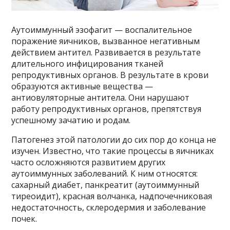
Аутоиммунный эзофагит — воспалительное
поражение яичников, вызванное негативным
действием антител. Развивается в результате
длительного инфицирования тканей
репродуктивных органов. В результате в крови
образуются активные вещества —
антиовуляторные антитела. Они нарушают
работу репродуктивных органов, препятствуя
успешному зачатию и родам.
Патогенез этой патологии до сих пор до конца не
изучен. Известно, что такие процессы в яичниках
часто осложняются развитием других
аутоиммунных заболеваний. К ним относятся:
сахарный диабет, панкреатит (аутоиммунный
тиреоидит), красная волчанка, надпочечниковая
недостаточность, склеродермия и заболевание
почек.