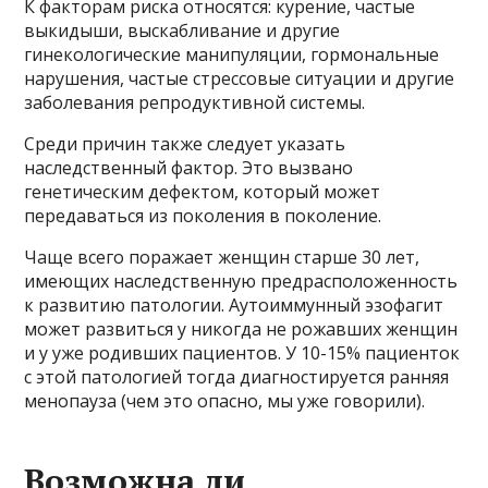
К факторам риска относятся: курение, частые
выкидыши, выскабливание и другие
гинекологические манипуляции, гормональные
нарушения, частые стрессовые ситуации и другие
заболевания репродуктивной системы.
Среди причин также следует указать
наследственный фактор. Это вызвано
генетическим дефектом, который может
передаваться из поколения в поколение.
Чаще всего поражает женщин старше 30 лет,
имеющих наследственную предрасположенность
к развитию патологии. Аутоиммунный эзофагит
может развиться у никогда не рожавших женщин
и у уже родивших пациентов. У 10-15% пациенток
с этой патологией тогда диагностируется ранняя
менопауза (чем это опасно, мы уже говорили).
Возможна ли