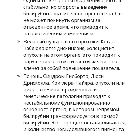
Одни и те же органы выделения работают
стабильно, но скорость выведения
билирубина значительно превышена. Он
не может покинуть организм за
отведенное время, что приводит к
патологическим изменениям.
Желчный пузырь и его протоки. Когда
наблюдаются дискинезия, холецистит,
опухоли на этом органе, это приводит к
нарушению оттока и застоя желчи, что
влечет за собой повышение показателя.
Печень. Синдром Гилберта, Люси-
Дрисколла, Криглера-Найяра, опухоли или
цирроз печени, врожденные и
генетические патологии приводят к
нестабильному функционированию
основного органа, в котором непрямой
билирубин трансформируется в прямой
билирубин. Этот процесс останавливается,
и количество невыделившегося пигмента