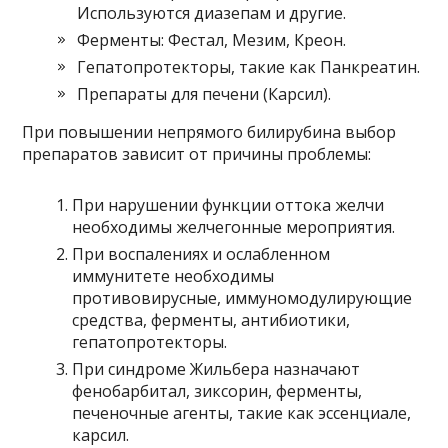
Используются диазепам и другие.
Ферменты: Фестал, Мезим, Креон.
Гепатопротекторы, такие как Панкреатин.
Препараты для печени (Карсил).
При повышении непрямого билирубина выбор
препаратов зависит от причины проблемы:
При нарушении функции оттока желчи
необходимы желчегонные мероприятия.
При воспалениях и ослабленном
иммунитете необходимы
противовирусные, иммуномодулирующие
средства, ферменты, антибиотики,
гепатопротекторы.
При синдроме Жильбера назначают
фенобарбитал, зиксорин, ферменты,
печеночные агенты, такие как эссенциале,
карсил.