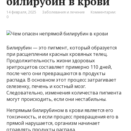
билирубин в крови
14 февраля, 2025
Заболевания и лечение
Комментарии:
0
Билирубин — это пигмент, который образуется
при расщеплении красных кровяных телец.
Продолжительность жизни здоровых
эритроцитов составляет примерно 110 дней,
после чего они превращаются в продукты
распада. В основном этот процесс затрагивает
селезенку, печень и костный мозг.
Следовательно, изменения количества пигмента
могут происходить, если они нестабильны.
Непрямым билирубином в крови является его
токсичность, и если процесс превращения его в
прямой нарушается, организм начинает
отравлять продукты распада.