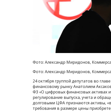
Фото: Александр Миридонов, Коммерс
Фото: Александр Миридонов, Коммерс
24 октября группой депутатов во глав
финансовому рынку Анатолием Аксаков
ФЗ «О цифровых финансовых активах и
регулирование выпуска, учета и обращ
долговыми ЦФА признаются активы, 
требования в размере цены приобрете