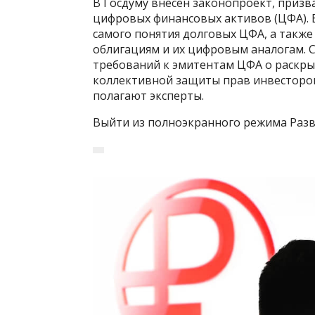
В Госдуму внесен законопроект, приз
цифровых финансовых активов (ЦФА).
самого понятия долговых ЦФА, а такж
облигациям и их цифровым аналогам. 
требований к эмитентам ЦФА о раскры
коллективной защиты прав инвесторов
полагают эксперты.
Выйти из полноэкранного режима Разв