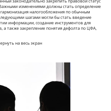
ванный законодательно закрепить правовой статус
 Важными изменениями должны стать определение
е гармонизация налогообложения по обычным
Следующими шагами могли бы стать введение
тии информации, создание инструментов для
, а также закрепление понятия дефолта по ЦФА,
ернуть на весь экран