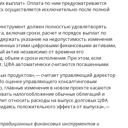
их выплат». Оплата по ним предусматривается
ск осуществляется исключительно после полной
 инструмент должен полностью удовлетворять
, включая сроки, расчет и порядок выплат по
одержать указание на недопустимость изменения
еренных этими цифровыми финансовыми активами,
ый актив независимо от времени его
, объем и сроки исполнения. При этом, если
т, ЦФА автоматически считаются погашенными.
вых продуктов»,— считает управляющий директор
По оценке управляющего консалтинговым
го, главные изменения в новом проекте касаются
овать налогообложение обычных облигаций и
ит относить расходы на выпуск долговых ЦФА
жидаясь положительного эффекта от выпуска»,—
традиционных финансовых инструментов и