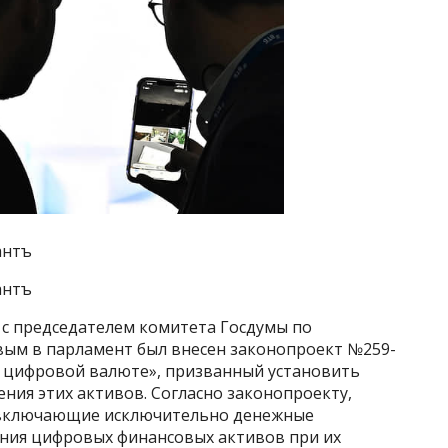
антъ
антъ
е с председателем комитета Госдумы по
ым в парламент был внесен законопроект №259-
 цифровой валюте», призванный установить
ения этих активов. Согласно законопроекту,
«включающие исключительно денежные
ния цифровых финансовых активов при их