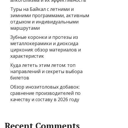
алкоголизма и их эффективность
Туры на Байкал с летними и
зимними программами, активным
отдыхом и индивидуальными
маршрутами
Зубные коронки и протезы из
металлокерамики и диоксида
циркония: обзор материалов и
характеристик
Куда лететь этим летом: топ
направлений и секреты выбора
билетов
Обзор инозитоловых добавок:
сравнение производителей по
качеству и составу в 2026 году
Recent Comments