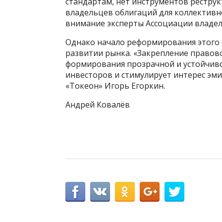
стандартам, нет инструментов реструк
владельцев облигаций для коллектив
внимание эксперты Ассоциации владел
Однако начало реформирования этого с
развитии рынка. «Закрепление правово
формирования прозрачной и устойчив
инвесторов и стимулирует интерес эм
«Токеон» Игорь Егоркин.
Андрей Ковалёв