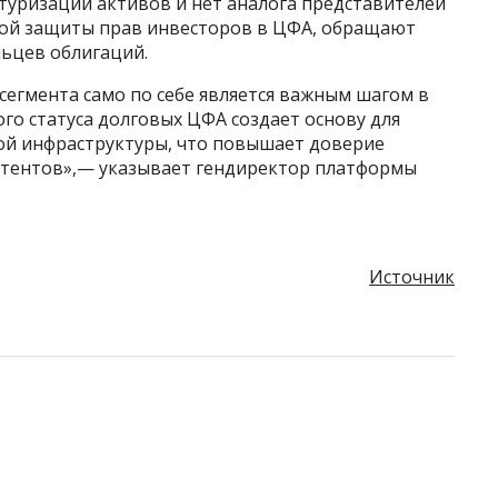
туризации активов и нет аналога представителей
ной защиты прав инвесторов в ЦФА, обращают
ьцев облигаций.
егмента само по себе является важным шагом в
го статуса долговых ЦФА создает основу для
ой инфраструктуры, что повышает доверие
итентов»,— указывает гендиректор платформы
Источник