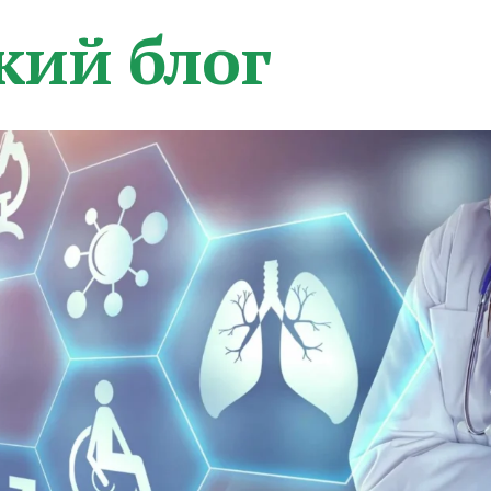
кий блог