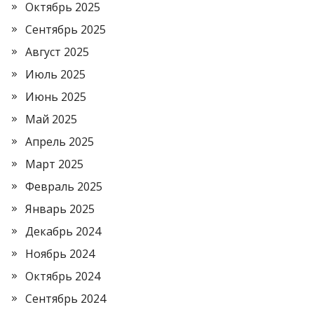
Октябрь 2025
Сентябрь 2025
Август 2025
Июль 2025
Июнь 2025
Май 2025
Апрель 2025
Март 2025
Февраль 2025
Январь 2025
Декабрь 2024
Ноябрь 2024
Октябрь 2024
Сентябрь 2024