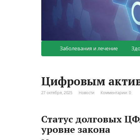
Заболевания и лечение
Зд
Цифровым актив
27 октября, 2025
Новости
Комментарии: 0
Статус долговых ЦФ
уровне закона