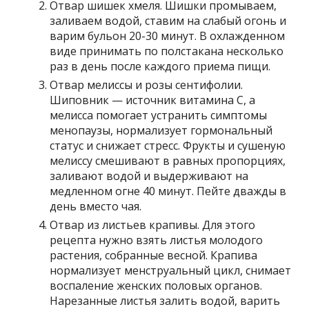
Отвар шишек хмеля. Шишки промываем,
заливаем водой, ставим на слабый огонь и
варим бульон 20-30 минут. В охлажденном
виде принимать по полстакана несколько
раз в день после каждого приема пищи.
Отвар мелиссы и розы сентифолии.
Шиповник — источник витамина С, а
мелисса помогает устранить симптомы
менопаузы, нормализует гормональный
статус и снижает стресс. Фрукты и сушеную
мелиссу смешивают в равных пропорциях,
заливают водой и выдерживают на
медленном огне 40 минут. Пейте дважды в
день вместо чая.
Отвар из листьев крапивы. Для этого
рецепта нужно взять листья молодого
растения, собранные весной. Крапива
нормализует менструальный цикл, снимает
воспаление женских половых органов.
Нарезанные листья залить водой, варить