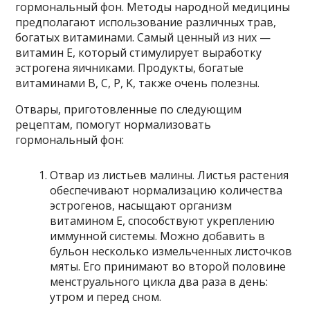
гормональный фон. Методы народной медицины
предполагают использование различных трав,
богатых витаминами. Самый ценный из них —
витамин Е, который стимулирует выработку
эстрогена яичниками. Продукты, богатые
витаминами B, C, P, K, также очень полезны.
Отвары, приготовленные по следующим
рецептам, помогут нормализовать
гормональный фон:
Отвар из листьев малины. Листья растения
обеспечивают нормализацию количества
эстрогенов, насыщают организм
витамином Е, способствуют укреплению
иммунной системы. Можно добавить в
бульон несколько измельченных листочков
мяты. Его принимают во второй половине
менструального цикла два раза в день:
утром и перед сном.