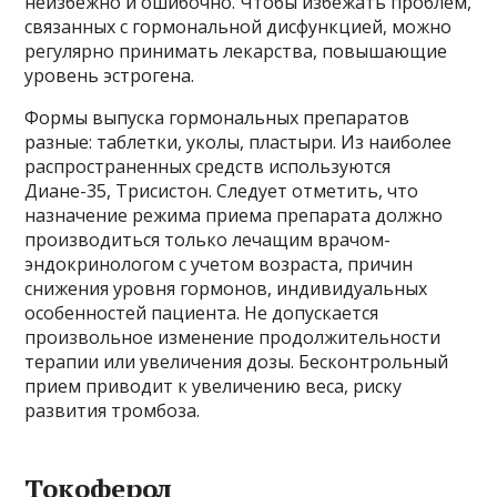
неизбежно и ошибочно. Чтобы избежать проблем,
связанных с гормональной дисфункцией, можно
регулярно принимать лекарства, повышающие
уровень эстрогена.
Формы выпуска гормональных препаратов
разные: таблетки, уколы, пластыри. Из наиболее
распространенных средств используются
Диане-35, Трисистон. Следует отметить, что
назначение режима приема препарата должно
производиться только лечащим врачом-
эндокринологом с учетом возраста, причин
снижения уровня гормонов, индивидуальных
особенностей пациента. Не допускается
произвольное изменение продолжительности
терапии или увеличения дозы. Бесконтрольный
прием приводит к увеличению веса, риску
развития тромбоза.
Токоферол