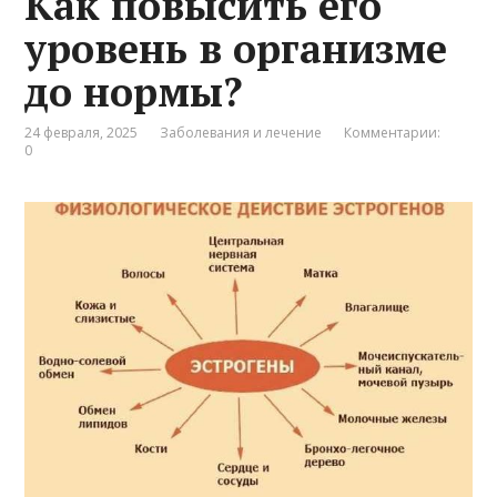
Как повысить его
уровень в организме
до нормы?
24 февраля, 2025
Заболевания и лечение
Комментарии:
0