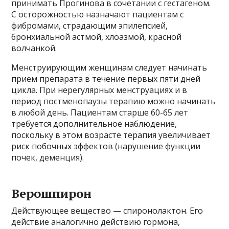
принимать Прогинова в сочетании с гестагеном.
С осторожностью назначают пациентам с
фибромами, страдающим эпилепсией,
бронхиальной астмой, хлоазмой, красной
волчанкой.
Менструирующим женщинам следует начинать
прием препарата в течение первых пяти дней
цикла. При нерегулярных менструациях и в
период постменопаузы терапию можно начинать
в любой день. Пациентам старше 60-65 лет
требуется дополнительное наблюдение,
поскольку в этом возрасте терапия увеличивает
риск побочных эффектов (нарушение функции
почек, деменция).
Верошпирон
Действующее вещество — спиронолактон. Его
действие аналогично действию гормона,