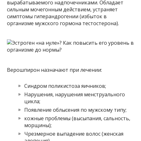
вырабатываемого надпочечниками. Обладает
сильным мочегонным действием, устраняет
симптомы гиперандрогении (избыток в
организме мужского гормона тестостерона).
Верошпирон назначают при лечении:
Синдром поликистоза яичников;
Нарушения, нарушения менструального
цикла;
Появление облысения по мужскому типу;
кожные проблемы (высыпания, сальность,
морщины);
Чрезмерное выпадение волос (женская
алопеция).