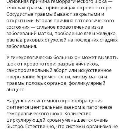
Основная причина геморрагического шока —
тяжелая травма, приводящая к кровопотере.
Сосудистые травмы бывают закрытыми и
открытыми. Вторая причина патологического
состояния — сильное кровотечение из-за
заболеваний матки, прободение язвы желудка,
распад раковых опухолей на последних стадиях
заболевания.
У гинекологических больных он может вызвать
шок от кровопотери: разрыв яичников,
самопроизвольный аборт или искусственное
прерывание беременности, миому матки и
травмы половых органов, фолликулярный
абсцесс.
Нарушение системного кровообращения
считается центральным звеном в патогенезе
геморрагического шока. Количество
циркулирующей крови уменьшается очень
быстро. Естественно, что системы организма не