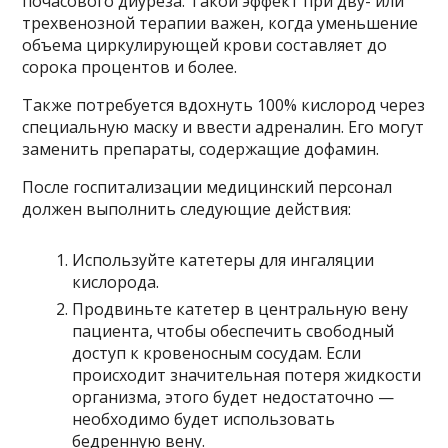
почасового диуреза. Такой эффект при дву- или
трехвенозной терапии важен, когда уменьшение
объема циркулирующей крови составляет до
сорока процентов и более.
Также потребуется вдохнуть 100% кислород через
специальную маску и ввести адреналин. Его могут
заменить препараты, содержащие дофамин.
После госпитализации медицинский персонал
должен выполнить следующие действия:
Используйте катетеры для ингаляции
кислорода.
Продвиньте катетер в центральную вену
пациента, чтобы обеспечить свободный
доступ к кровеносным сосудам. Если
происходит значительная потеря жидкости
организма, этого будет недостаточно —
необходимо будет использовать
бедренную вену.