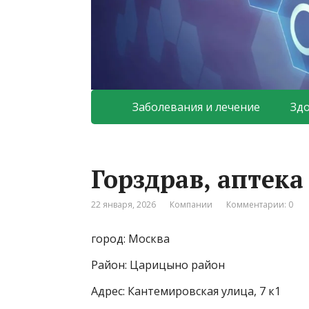
Заболевания и лечение
Зд
Горздрав, аптек
22 января, 2026
Компании
Комментарии: 0
город: Москва
Район: Царицыно район
Адрес: Кантемировская улица, 7 к1