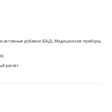
ки активные добавки (БАД), Медицинские приборы,
00
ый расчёт