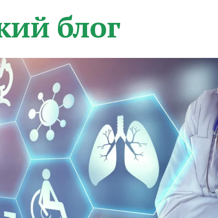
кий блог