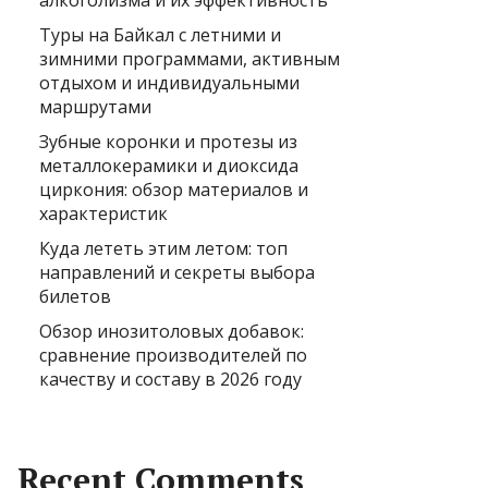
алкоголизма и их эффективность
Туры на Байкал с летними и
зимними программами, активным
отдыхом и индивидуальными
маршрутами
Зубные коронки и протезы из
металлокерамики и диоксида
циркония: обзор материалов и
характеристик
Куда лететь этим летом: топ
направлений и секреты выбора
билетов
Обзор инозитоловых добавок:
сравнение производителей по
качеству и составу в 2026 году
Recent Comments