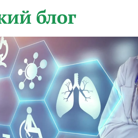
кий блог