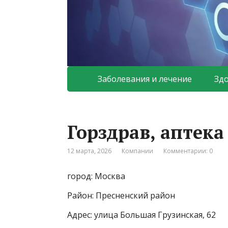
Заболевания и лечение
Зд
Горздрав, аптек
12 марта, 2026
Компании
Комментарии: 0
город: Москва
Район: Пресненский район
Адрес: улица Большая Грузинская, 62