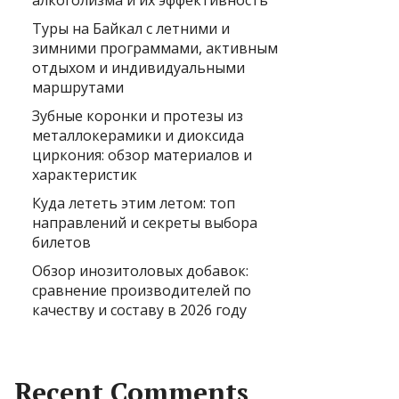
алкоголизма и их эффективность
Туры на Байкал с летними и
зимними программами, активным
отдыхом и индивидуальными
маршрутами
Зубные коронки и протезы из
металлокерамики и диоксида
циркония: обзор материалов и
характеристик
Куда лететь этим летом: топ
направлений и секреты выбора
билетов
Обзор инозитоловых добавок:
сравнение производителей по
качеству и составу в 2026 году
Recent Comments