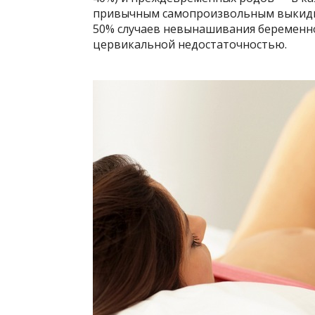
привычным самопроизвольным выкиды
50% случаев невынашивания беременно
цервикальной недостаточностью.