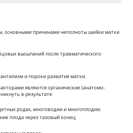
м, основными причинами неполноты шейки матки
бцовых высыпаний после травматического
нтилизм и пороки развития матки.
кторами являются органические (анатомо-
никнуть в результате:
етных родах, многоводии и многоплодии;
ние плода через тазовый конец;