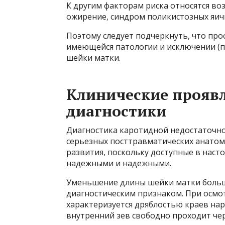
К другим факторам риска относятся воз
ожирение, синдром поликистозных яич
Поэтому следует подчеркнуть, что пр
имеющейся патологии и исключении (п
шейки матки.
Клинические прояв
диагностики
Диагностика каротидной недостаточно
серьезных посттравматических анатом
развития, поскольку доступные в наст
надежными и надежными.
Уменьшение длины шейки матки больш
диагностическим признаком. При осмо
характеризуется дряблостью краев на
внутренний зев свободно проходит чер