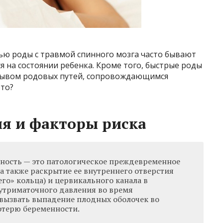
ю роды с травмой спинного мозга часто бывают
я на состоянии ребенка. Кроме того, быстрые роды
рывом родовых путей, сопровождающимся
это?
я и факторы риска
ность — это патологическое преждевременное
а также раскрытие ее внутреннего отверстия
о» кольца) и цервикального канала в
утриматочного давления во время
 вызвать выпадение плодных оболочек во
отерю беременности.