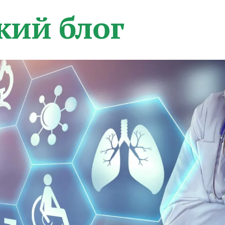
кий блог