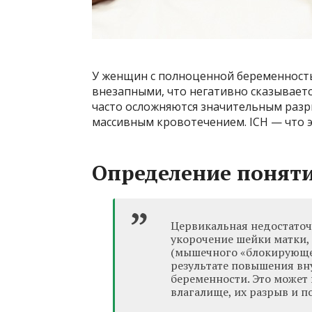
У женщин с полноценной беременность
внезапными, что негативно сказываетс
часто осложняются значительным раз
массивным кровотечением. ICH — что 
Определение поняти
Цервикальная недостаточ
укорочение шейки матки, 
(мышечного «блокирующег
результате повышения вн
беременности. Это может
влагалище, их разрыв и п