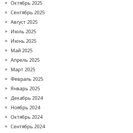
Октябрь 2025
Сентябрь 2025
Август 2025
Июль 2025
Июнь 2025
Май 2025
Апрель 2025
Март 2025
Февраль 2025
Январь 2025
Декабрь 2024
Ноябрь 2024
Октябрь 2024
Сентябрь 2024