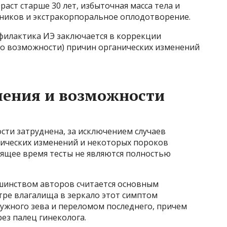
раст старше 30 лет, избыточная масса тела и
ников и экстракорпоральное оплодотворение.
офилактика ИЭ заключается в коррекции
о возможности) причин органических изменений
ления и возможности
сти затруднена, за исключением случаев
ических изменений и некоторых пороков
оящее время тесты не являются полностью
инством авторов считается основным
тре влагалища в зеркало этот симптом
ружного зева и переломом последнего, причем
ез палец гинеколога.