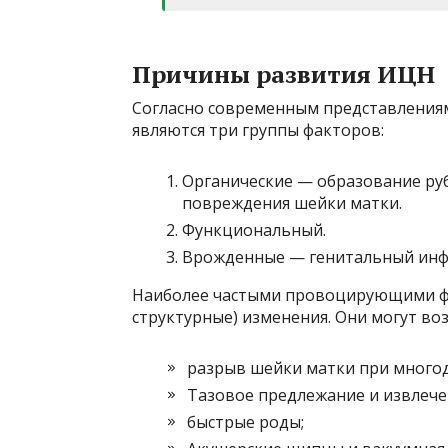
Причины развития ИЦН
Согласно современным представления
являются три группы факторов:
Органические — образование ру
повреждения шейки матки.
Функциональный.
Врожденные — генитальный инфа
Наиболее частыми провоцирующими фа
структурные) изменения. Они могут воз
разрыв шейки матки при многод
Тазовое предлежание и извлече
быстрые роды;