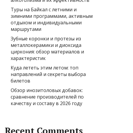
алкоголизма и их эффективность
Туры на Байкал с летними и
зимними программами, активным
отдыхом и индивидуальными
маршрутами
Зубные коронки и протезы из
металлокерамики и диоксида
циркония: обзор материалов и
характеристик
Куда лететь этим летом: топ
направлений и секреты выбора
билетов
Обзор инозитоловых добавок:
сравнение производителей по
качеству и составу в 2026 году
Recent Comments