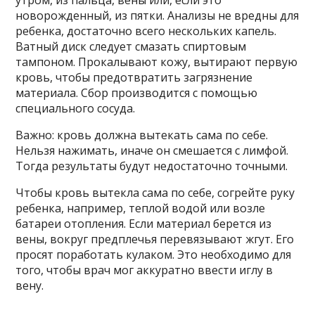
новорожденный, из пятки. Анализы не вредны для
ребенка, достаточно всего нескольких капель.
Ватный диск следует смазать спиртовым
тампоном. Прокалывают кожу, вытирают первую
кровь, чтобы предотвратить загрязнение
материала. Сбор производится с помощью
специального сосуда.
Важно: кровь должна вытекать сама по себе.
Нельзя нажимать, иначе он смешается с лимфой.
Тогда результаты будут недостаточно точными.
Чтобы кровь вытекла сама по себе, согрейте руку
ребенка, например, теплой водой или возле
батареи отопления. Если материал берется из
вены, вокруг предплечья перевязывают жгут. Его
просят поработать кулаком. Это необходимо для
того, чтобы врач мог аккуратно ввести иглу в
вену.