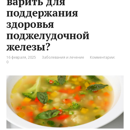
варить для
поддержания
здоровья
поджелудочной
железы?
16 февраля, 2025
Заболевания и лечение
Комментарии:
0