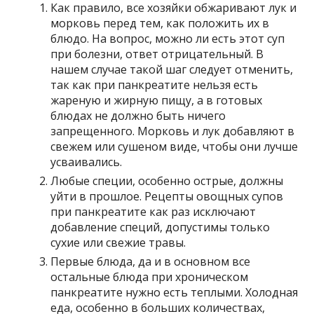
Как правило, все хозяйки обжаривают лук и
морковь перед тем, как положить их в
блюдо. На вопрос, можно ли есть этот суп
при болезни, ответ отрицательный. В
нашем случае такой шаг следует отменить,
так как при панкреатите нельзя есть
жареную и жирную пищу, а в готовых
блюдах не должно быть ничего
запрещенного. Морковь и лук добавляют в
свежем или сушеном виде, чтобы они лучше
усваивались.
Любые специи, особенно острые, должны
уйти в прошлое. Рецепты овощных супов
при панкреатите как раз исключают
добавление специй, допустимы только
сухие или свежие травы.
Первые блюда, да и в основном все
остальные блюда при хроническом
панкреатите нужно есть теплыми. Холодная
еда, особенно в больших количествах,