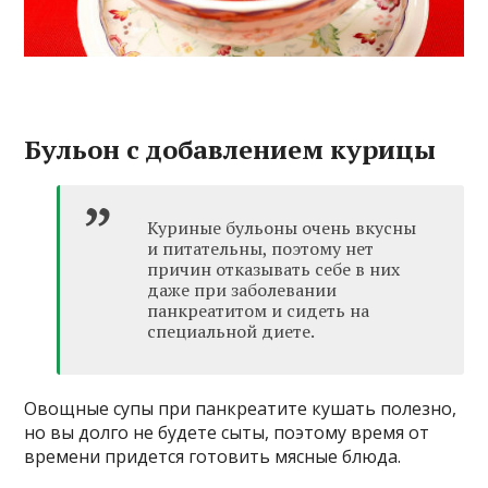
Бульон с добавлением курицы
Куриные бульоны очень вкусны
и питательны, поэтому нет
причин отказывать себе в них
даже при заболевании
панкреатитом и сидеть на
специальной диете.
Овощные супы при панкреатите кушать полезно,
но вы долго не будете сыты, поэтому время от
времени придется готовить мясные блюда.