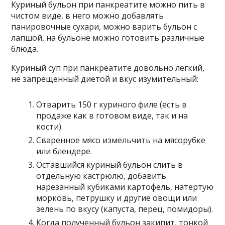
Куриный бульон при панкреатите можно пить в
чистом виде, в него можно добавлять
панировочные сухари, можно варить бульон с
лапшой, на бульоне можно готовить различные
блюда.
Куриный суп при панкреатите довольно легкий,
не запрещенный диетой и вкус изумительный:
Отварить 150 г куриного филе (есть в
продаже как в готовом виде, так и на
кости).
Сваренное мясо измельчить на мясорубке
или блендере.
Оставшийся куриный бульон слить в
отдельную кастрюлю, добавить
нарезанный кубиками картофель, натертую
морковь, петрушку и другие овощи или
зелень по вкусу (капуста, перец, помидоры).
Когда полученный бульон закипит, тонкой