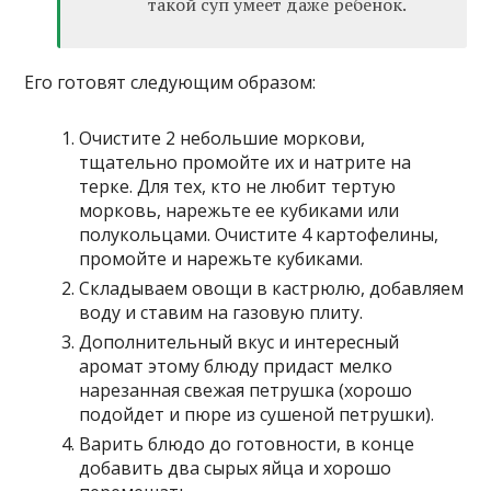
такой суп умеет даже ребенок.
Его готовят следующим образом:
Очистите 2 небольшие моркови,
тщательно промойте их и натрите на
терке. Для тех, кто не любит тертую
морковь, нарежьте ее кубиками или
полукольцами. Очистите 4 картофелины,
промойте и нарежьте кубиками.
Складываем овощи в кастрюлю, добавляем
воду и ставим на газовую плиту.
Дополнительный вкус и интересный
аромат этому блюду придаст мелко
нарезанная свежая петрушка (хорошо
подойдет и пюре из сушеной петрушки).
Варить блюдо до готовности, в конце
добавить два сырых яйца и хорошо