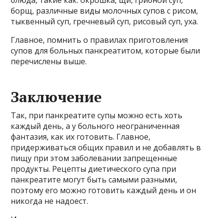
блюда, такие как: окрошка, щи, грибной суп,
борщ, различные виды молочных супов с рисом,
тыквенный суп, гречневый суп, рисовый суп, уха.
Главное, помнить о правилах приготовления
супов для больных панкреатитом, которые были
перечислены выше.
Заключение
Так, при панкреатите супы можно есть хоть
каждый день, а у больного неограниченная
фантазия, как их готовить. Главное,
придерживаться общих правил и не добавлять в
пищу при этом заболевании запрещенные
продукты. Рецепты диетического супа при
панкреатите могут быть самыми разными,
поэтому его можно готовить каждый день и он
никогда не надоест.