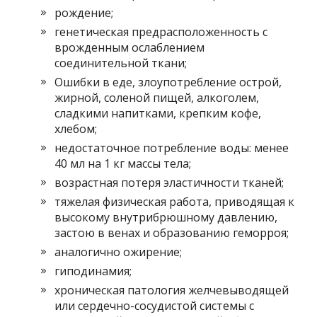
рождение;
генетическая предрасположенность с
врожденным ослаблением
соединительной ткани;
Ошибки в еде, злоупотребление острой,
жирной, соленой пищей, алкоголем,
сладкими напитками, крепким кофе,
хлебом;
недостаточное потребление воды: менее
40 мл на 1 кг массы тела;
возрастная потеря эластичности тканей;
тяжелая физическая работа, приводящая к
высокому внутрибрюшному давлению,
застою в венах и образованию геморроя;
аналогично ожирение;
гиподинамия;
хроническая патология желчевыводящей
или сердечно-сосудистой системы с