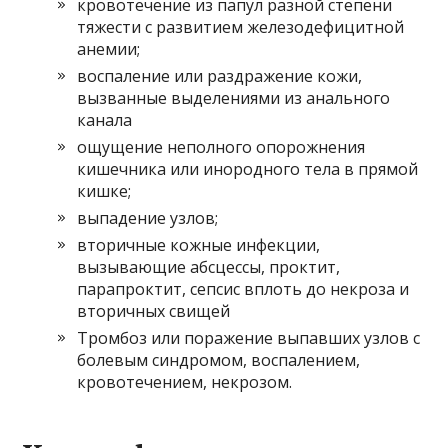
кровотечение из папул разной степени
тяжести с развитием железодефицитной
анемии;
воспаление или раздражение кожи,
вызванные выделениями из анального
канала
ощущение неполного опорожнения
кишечника или инородного тела в прямой
кишке;
выпадение узлов;
вторичные кожные инфекции,
вызывающие абсцессы, проктит,
парапроктит, сепсис вплоть до некроза и
вторичных свищей
Тромбоз или поражение выпавших узлов с
болевым синдромом, воспалением,
кровотечением, некрозом.