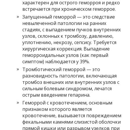
характерен для острого геморроя и редко
встречается при хроническом геморрое.
Запущенный геморрой — это следствие
невылеченной патологии на ранних
стадиях, с выпадением пучков внутренних
узлов, склонных к тромбозу, давлению,
уплотнению, некрозу, сепсису. Требуется
хирургическая коррекция. Выпадение
геморроидальных узлов (как первый
симптом) наблюдается у 39%.
Тромботический геморрой — это
разновидность патологии, включающая
тромбоз внешних или внутренних узлов с
сильным болевым синдромом, лечатся
острым введением гепарина.
Геморрой с кровотечением, основным
признаком которого является
кровотечение, вызывается повреждением
фекальными камнями слизистой оболочки
прямой кишки или разрывом узелков при