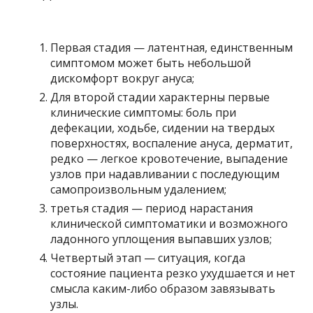
Первая стадия — латентная, единственным
симптомом может быть небольшой
дискомфорт вокруг ануса;
Для второй стадии характерны первые
клинические симптомы: боль при
дефекации, ходьбе, сидении на твердых
поверхностях, воспаление ануса, дерматит,
редко — легкое кровотечение, выпадение
узлов при надавливании с последующим
самопроизвольным удалением;
третья стадия — период нарастания
клинической симптоматики и возможного
ладонного уплощения выпавших узлов;
Четвертый этап — ситуация, когда
состояние пациента резко ухудшается и нет
смысла каким-либо образом завязывать
узлы.