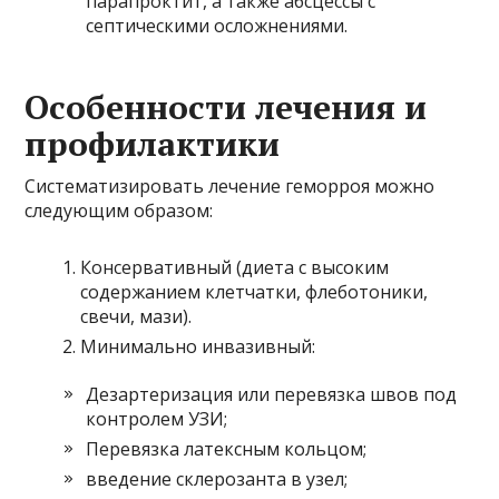
парапроктит, а также абсцессы с
септическими осложнениями.
Особенности лечения и
профилактики
Систематизировать лечение геморроя можно
следующим образом:
Консервативный (диета с высоким
содержанием клетчатки, флеботоники,
свечи, мази).
Минимально инвазивный:
Дезартеризация или перевязка швов под
контролем УЗИ;
Перевязка латексным кольцом;
введение склерозанта в узел;