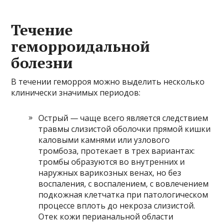
Течение
геморроидальной
болезни
В течении геморроя можно выделить несколько
клинически значимых периодов:
Острый — чаще всего является следствием
травмы слизистой оболочки прямой кишки
каловыми камнями или узлового
тромбоза, протекает в трех вариантах:
тромбы образуются во внутренних и
наружных варикозных венах, но без
воспаления, с воспалением, с вовлечением
подкожная клетчатка при патологическом
процессе вплоть до некроза слизистой.
Отек кожи перианальной области