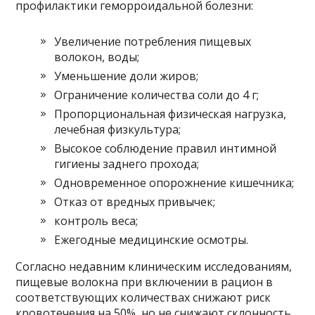
профилактики геморроидальной болезни:
Увеличение потребления пищевых
волокон, воды;
Уменьшение доли жиров;
Ограничение количества соли до 4 г;
Пропорциональная физическая нагрузка,
лечебная физкультура;
Высокое соблюдение правил интимной
гигиены заднего прохода;
Одновременное опорожнение кишечника;
Отказ от вредных привычек;
контроль веса;
Ежегодные медицинские осмотры.
Согласно недавним клиническим исследованиям,
пищевые волокна при включении в рацион в
соответствующих количествах снижают риск
кровотечения на 50%, но не снижают склонность