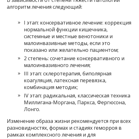
В зависимости от степени тяжести патологии
алгоритм лечения следующий:
I этап: консервативное лечение: коррекция
нормальной функции кишечника,
системные и местные венотоники и
малоинвазивные методы, если это
показано или желательно пациентом;
2 степень: сочетание консервативного и
малоинвазивного лечения;
III этап: склеротерапия, биполярная
коагуляция, латексная перевязка,
комбинация методик;
IV этап: радикальная, классическая техника
Миллигана-Моргана, Паркса, Фергюсона,
Лонго.
Изменение образа жизни рекомендуется при всех
разновидностях, формах и стадиях геморроя в
рамках комплексного лечения и для