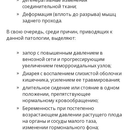
дегенеративные изменения
соединительной ткани;
Деформация (вплоть до разрыва) мышц
заднего прохода.
В свою очередь, среди причин, приводящих к
данной патологии, выделяют:
запор с повышенным давлением в
венозной сети и прогрессирующим
увеличением геморроидальных узлов;
Диарея с воспалением слизистой оболочки
кишечника, усилением ее травмирования;
длительное сидение или стояние в одном
положении, препятствующее
нормальному кровообращению;
Беременность при постепенно
возрастающем давлении растущего плода
на органы и сосуды малого таза,
изменении гормонального фона;