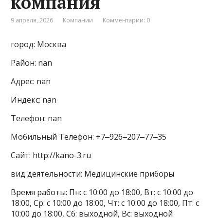
компания
9 апреля, 2026
Компании
Комментарии: 0
город: Москва
Район: nan
Адрес: nan
Индекс: nan
Телефон: nan
Мобильный Телефон: +7‒926‒207‒77‒35
Сайт: http://kano-3.ru
вид деятельности: Медицинские приборы
Время работы: Пн: с 10:00 до 18:00, Вт: с 10:00 до
18:00, Ср: с 10:00 до 18:00, Чт: с 10:00 до 18:00, Пт: с
10:00 до 18:00, Сб: выходной, Вс: выходной