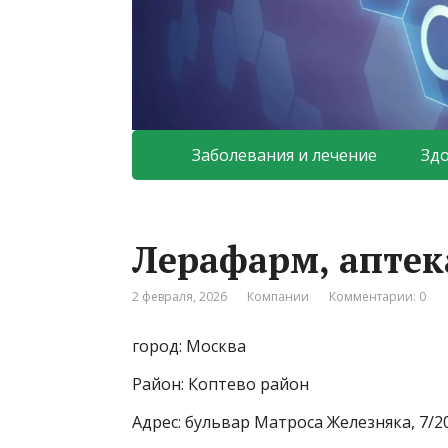
Заболевания и лечение
Зд
Лерафарм, аптек
2 февраля, 2026
Компании
Комментарии: 0
город: Москва
Район: Коптево район
Адрес: бульвар Матроса Железняка, 7/2