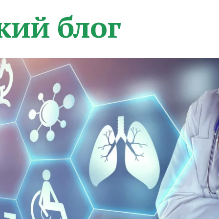
кий блог