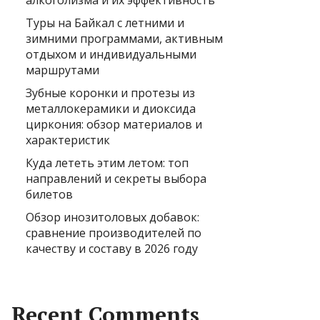
алкоголизма и их эффективность
Туры на Байкал с летними и
зимними программами, активным
отдыхом и индивидуальными
маршрутами
Зубные коронки и протезы из
металлокерамики и диоксида
циркония: обзор материалов и
характеристик
Куда лететь этим летом: топ
направлений и секреты выбора
билетов
Обзор инозитоловых добавок:
сравнение производителей по
качеству и составу в 2026 году
Recent Comments