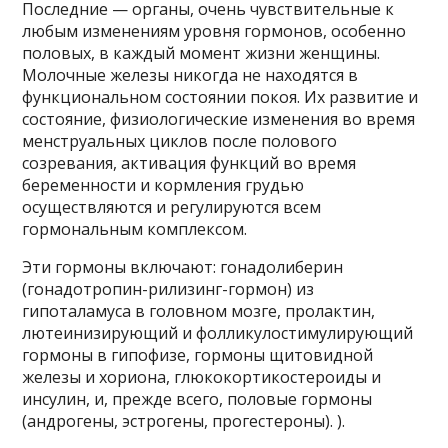
Последние — органы, очень чувствительные к
любым изменениям уровня гормонов, особенно
половых, в каждый момент жизни женщины.
Молочные железы никогда не находятся в
функциональном состоянии покоя. Их развитие и
состояние, физиологические изменения во время
менструальных циклов после полового
созревания, активация функций во время
беременности и кормления грудью
осуществляются и регулируются всем
гормональным комплексом.
Эти гормоны включают: гонадолиберин
(гонадотропин-рилизинг-гормон) из
гипоталамуса в головном мозге, пролактин,
лютеинизирующий и фолликулостимулирующий
гормоны в гипофизе, гормоны щитовидной
железы и хориона, глюкокортикостероиды и
инсулин, и, прежде всего, половые гормоны
(андрогены, эстрогены, прогестероны). ).