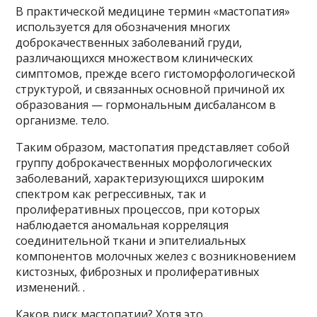
В практической медицине термин «мастопатия»
используется для обозначения многих
доброкачественных заболеваний груди,
различающихся множеством клинических
симптомов, прежде всего гистоморфологической
структурой, и связанных основной причиной их
образования — гормональным дисбалансом в
организме. тело.
Таким образом, мастопатия представляет собой
группу доброкачественных морфологических
заболеваний, характеризующихся широким
спектром как регрессивных, так и
пролиферативных процессов, при которых
наблюдается аномальная корреляция
соединительной ткани и эпителиальных
компонентов молочных желез с возникновением
кистозных, фиброзных и пролиферативных
изменений. .
Каков риск мастопатии? Хотя это