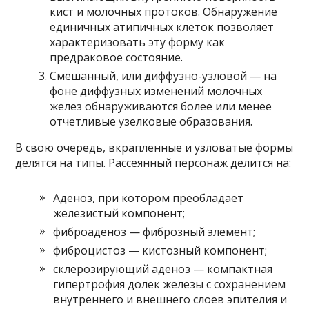
кист и молочных протоков. Обнаружение
единичных атипичных клеток позволяет
характеризовать эту форму как
предраковое состояние.
Смешанный, или диффузно-узловой — на
фоне диффузных изменений молочных
желез обнаруживаются более или менее
отчетливые узелковые образования.
В свою очередь, вкрапленные и узловатые формы
делятся на типы. Рассеянный персонаж делится на:
Аденоз, при котором преобладает
железистый компонент;
фиброаденоз — фиброзный элемент;
фиброцистоз — кистозный компонент;
склерозирующий аденоз — компактная
гипертрофия долек железы с сохранением
внутреннего и внешнего слоев эпителия и