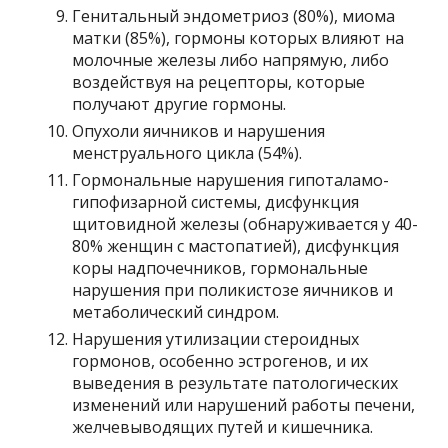
Генитальный эндометриоз (80%), миома
матки (85%), гормоны которых влияют на
молочные железы либо напрямую, либо
воздействуя на рецепторы, которые
получают другие гормоны.
Опухоли яичников и нарушения
менструального цикла (54%).
Гормональные нарушения гипоталамо-
гипофизарной системы, дисфункция
щитовидной железы (обнаруживается у 40-
80% женщин с мастопатией), дисфункция
коры надпочечников, гормональные
нарушения при поликистозе яичников и
метаболический синдром.
Нарушения утилизации стероидных
гормонов, особенно эстрогенов, и их
выведения в результате патологических
изменений или нарушений работы печени,
желчевыводящих путей и кишечника.