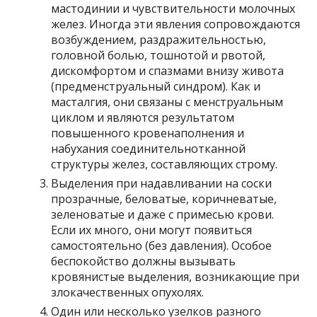
мастодинии и чувствительности молочных
желез. Иногда эти явления сопровождаются
возбуждением, раздражительностью,
головной болью, тошнотой и рвотой,
дискомфортом и спазмами внизу живота
(предменструальный синдром). Как и
масталгия, они связаны с менструальным
циклом и являются результатом
повышенного кровенаполнения и
набухания соединительнотканной
структуры желез, составляющих строму.
Выделения при надавливании на соски
прозрачные, беловатые, коричневатые,
зеленоватые и даже с примесью крови.
Если их много, они могут появиться
самостоятельно (без давления). Особое
беспокойство должны вызывать
кровянистые выделения, возникающие при
злокачественных опухолях.
Один или несколько узелков разного