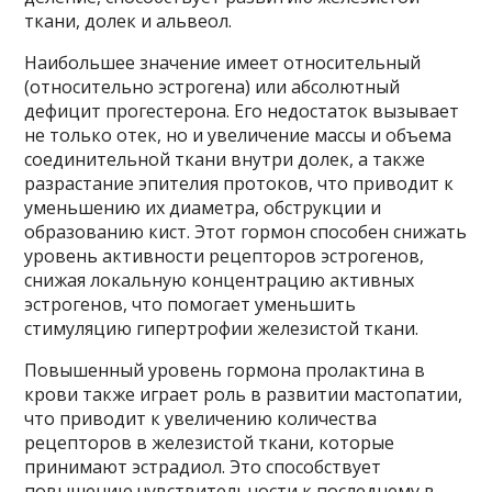
ткани, долек и альвеол.
Наибольшее значение имеет относительный
(относительно эстрогена) или абсолютный
дефицит прогестерона. Его недостаток вызывает
не только отек, но и увеличение массы и объема
соединительной ткани внутри долек, а также
разрастание эпителия протоков, что приводит к
уменьшению их диаметра, обструкции и
образованию кист. Этот гормон способен снижать
уровень активности рецепторов эстрогенов,
снижая локальную концентрацию активных
эстрогенов, что помогает уменьшить
стимуляцию гипертрофии железистой ткани.
Повышенный уровень гормона пролактина в
крови также играет роль в развитии мастопатии,
что приводит к увеличению количества
рецепторов в железистой ткани, которые
принимают эстрадиол. Это способствует
повышению чувствительности к последнему в