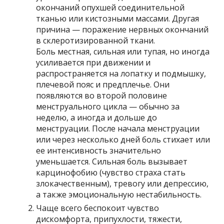
окончаний опухшей соединительной
тканью или кистозными массами. Другая
причина — поражение нервных окончаний
в склеротизированной ткани.
Боль местная, сильная или тупая, но иногда
усиливается при движении и
распространяется на лопатку и подмышку,
плечевой пояс и предплечье. Они
появляются во второй половине
менструального цикла — обычно за
неделю, а иногда и дольше до
менструации. После начала менструации
или через несколько дней боль стихает или
ее интенсивность значительно
уменьшается. Сильная боль вызывает
карцинофобию (чувство страха стать
злокачественным), тревогу или депрессию,
а также эмоциональную нестабильность.
Чаще всего беспокоит чувство
дискомфорта, припухлости, тяжести,