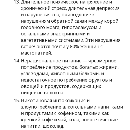
Длительное психическое напряжение и
хронический стресс, длительная депрессия
и нарушения сна, приводящие к
нарушениям обратной связи между корой
головного мозга, гипоталамусом и
остальными эндокринными и
вегетативными системами. Эти нарушения
встречаются почти у 80% женщин с
мастопатией.
Нерациональное питание — чрезмерное
потребление продуктов, богатых жирами,
углеводами, животными белками, и
недостаточное потребление фруктов и
овощей и продуктов, содержащих
пищевые волокна.
Никотиновая интоксикация и
злоупотребление алкогольными напитками
и продуктами с кофеином, такими как
крепкий кофе и чай, кола, энергетические
напитки, шоколад.