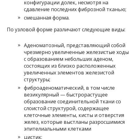
конфигурации долек, несмотря на
сдавление последних фиброзной тканью;
смешанная форма.
По узловой форме различают следующие виды:
Аденоматозный, представляющий собой
чрезмерно увеличенные железистые ходы
с образованием небольших аденом,
состоящих из близко расположенных
увеличенных элементов железистой
структуры;
фиброаденоматический, в том числе
везикулярный — быстрорастущее
образование соединительной ткани со
слоистой структурой, содержащее
клеточные элементы, кисты и отверстия
желез, которые выстланы разросшимися
эпителиальными клетками
цистик;