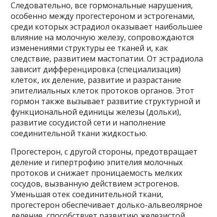
Следовательно, все гормональные нарушения,
особенно между прогестероном и эстрогенами,
среди которых эстрадиол оказывает наибольшее
влияние на молочную железу, сопровождаются
изменениями структуры ее тканей и, как
следствие, развитием мастопатии. От эстрадиола
зависит дифференцировка (специализация)
клеток, их деление, развитие и разрастание
эпителиальных клеток протоков органов. Этот
гормон также вызывает развитие структурной и
функциональной единицы железы (дольки),
развитие сосудистой сети и наполнение
соединительной ткани жидкостью.
Прогестерон, с другой стороны, предотвращает
деление и гипертрофию эпителия молочных
протоков и снижает проницаемость мелких
сосудов, вызванную действием эстрогенов.
Уменьшая отек соединительной ткани,
прогестерон обеспечивает долько-альвеолярное
деление, способствует развитию железистой