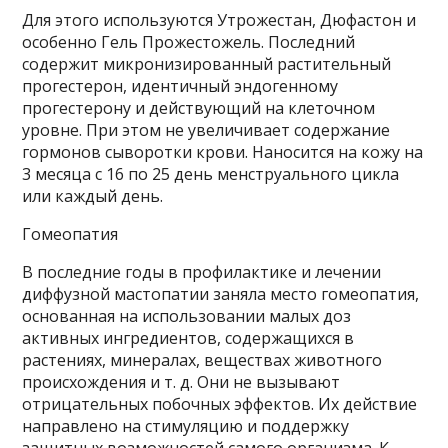
Для этого используются Утрожестан, Дюфастон и
особенно Гель Прожестожель. Последний
содержит микронизированный растительный
прогестерон, идентичный эндогенному
прогестерону и действующий на клеточном
уровне. При этом не увеличивает содержание
гормонов сыворотки крови. Наносится на кожу на
3 месяца с 16 по 25 день менструального цикла
или каждый день.
Гомеопатия
В последние годы в профилактике и лечении
диффузной мастопатии заняла место гомеопатия,
основанная на использовании малых доз
активных ингредиентов, содержащихся в
растениях, минералах, веществах животного
происхождения и т. д. Они не вызывают
отрицательных побочных эффектов. Их действие
направлено на стимуляцию и поддержку
защитных возможностей самого организма. К