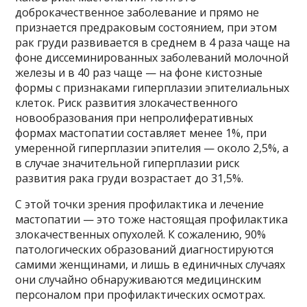
доброкачественное заболевание и прямо не
признается предраковым состоянием, при этом
рак груди развивается в среднем в 4 раза чаще на
фоне диссеминированных заболеваний молочной
железы и в 40 раз чаще — на фоне кистозные
формы с признаками гиперплазии эпителиальных
клеток. Риск развития злокачественного
новообразования при непролиферативных
формах мастопатии составляет менее 1%, при
умеренной гиперплазии эпителия — около 2,5%, а
в случае значительной гиперплазии риск
развития рака груди возрастает до 31,5%.
С этой точки зрения профилактика и лечение
мастопатии — это тоже настоящая профилактика
злокачественных опухолей. К сожалению, 90%
патологических образований диагностируются
самими женщинами, и лишь в единичных случаях
они случайно обнаруживаются медицинским
персоналом при профилактических осмотрах.