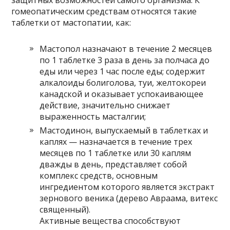
гомеопатическим средствам относятся такие
таблетки от мастопатии, как:
Мастопол назначают в течение 2 месяцев
по 1 таблетке 3 раза в день за полчаса до
еды или через 1 час после еды; содержит
алкалоиды болиголова, туи, желтокореи
канадской и оказывает успокаивающее
действие, значительно снижает
выраженность масталгии;
Мастодинон, выпускаемый в таблетках и
каплях — назначается в течение трех
месяцев по 1 таблетке или 30 каплям
дважды в день, представляет собой
комплекс средств, основным
ингредиентом которого является экстракт
зернового веника (дерево Авраама, витекс
священный).
Активные вещества способствуют