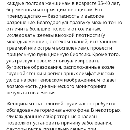
каждые полгода женщинам в возрасте 35-40 лет,
беременным и кормящим женщинам. Его
преимущество — безопасность и высокое
разрешение. Благодаря ультразвуку можно точно
отличить большие полости от солидных,
исследовать железы высокой плотности (у
молодых женщин, с отеком тканей, вызванным
травмой или острым воспалением), провести
прицельную пункционную биопсию. Кроме того,
ультразвук позволяет визуализировать
бугристые образования, расположенные возле
грудной стенки и регионарных лимфатических
узлов на рентгеновском изображении, что дает
возможность динамического мониторинга
результатов лечения.
Женщинам с патологией груди часто требуется
обследование гормонального фона. В некоторых
случаях данные лабораторные анализы
позволяют установить причину заболевания,
факторы риска, правильно лечить при