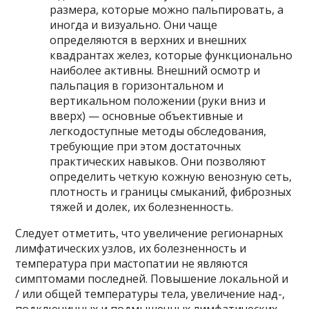
размера, которые можно пальпировать, а
иногда и визуально. Они чаще
определяются в верхних и внешних
квадрантах желез, которые функционально
наиболее активны. Внешний осмотр и
пальпация в горизонтальном и
вертикальном положении (руки вниз и
вверх) — основные объективные и
легкодоступные методы обследования,
требующие при этом достаточных
практических навыков. Они позволяют
определить четкую кожную венозную сеть,
плотность и границы смыканий, фиброзных
тяжей и долек, их болезненность.
Следует отметить, что увеличение регионарных
лимфатических узлов, их болезненность и
температура при мастопатии не являются
симптомами последней. Повышение локальной и
/ или общей температуры тела, увеличение над-,
подключичных и подмышечных лимфатических