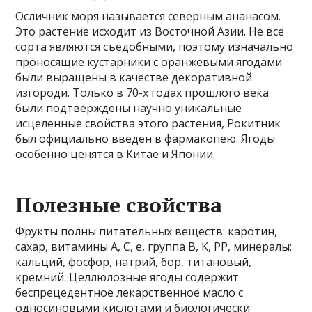
Осличник моря называется северным ананасом.
Это растение исходит из Восточной Азии. Не все
сорта являются съедобными, поэтому изначально
проносящие кустарники с оранжевыми ягодами
были выращены в качестве декоративной
изгороди. Только в 70-х годах прошлого века
были подтверждены научно уникальные
исцеленные свойства этого растения, Рокитник
был официально введен в фармакопею. Ягоды
особенно ценятся в Китае и Японии.
Полезные свойства
Фрукты полны питательных веществ: каротин,
сахар, витамины А, С, е, группа B, K, PP, минералы:
кальций, фосфор, натрий, бор, титановый,
кремний. Целлюлозные ягоды содержит
беспрецедентное лекарственное масло с
односиновыми кислотами и биологически