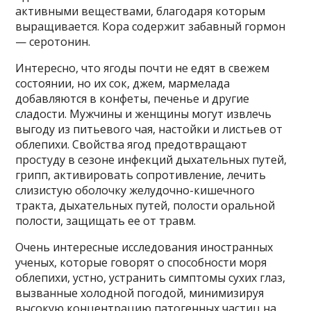
активными веществами, благодаря которым
выращивается. Кора содержит забавный гормон
— серотонин.
Интересно, что ягоды почти не едят в свежем
состоянии, но их сок, джем, мармелада
добавляются в конфеты, печенье и другие
сладости. Мужчины и женщины могут извлечь
выгоду из питьевого чая, настойки и листьев от
облепихи. Свойства ягод предотвращают
простуду в сезоне инфекций дыхательных путей,
грипп, активировать сопротивление, лечить
слизистую оболочку желудочно-кишечного
тракта, дыхательных путей, полости оральной
полости, защищать ее от травм.
Очень интересные исследования иностранных
ученых, которые говорят о способности моря
облепихи, устно, устранить симптомы сухих глаз,
вызванные холодной погодой, минимизируя
высокую концентрацию патогенных частиц на