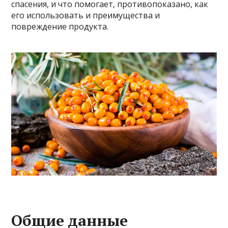
спасения, и что помогает, противопоказано, как
его использовать и преимущества и
повреждение продукта.
Общие данные