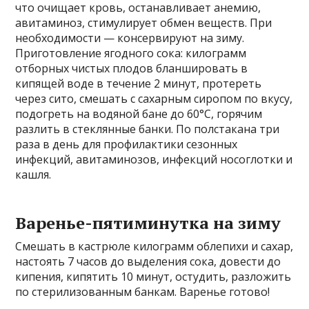
что очищает кровь, останавливает анемию,
авитаминоз, стимулирует обмен веществ. При
необходимости — консервируют на зиму.
Приготовление ягодного сока: килограмм
отборных чистых плодов бланшировать в
кипящей воде в течение 2 минут, протереть
через сито, смешать с сахарным сиропом по вкусу,
подогреть на водяной бане до 60°С, горячим
разлить в стеклянные банки. По полстакана три
раза в день для профилактики сезонных
инфекций, авитаминозов, инфекций носоглотки и
кашля.
Варенье-пятиминутка на зиму
Смешать в кастрюле килограмм облепихи и сахар,
настоять 7 часов до выделения сока, довести до
кипения, кипятить 10 минут, остудить, разложить
по стерилизованным банкам. Варенье готово!