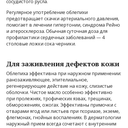
сосудистого русла.
Регулярное употребление облепихи
предотвращает скачки артериального давления,
помогает в лечении гипертонии, синдрома Рейно
и атеросклероза. Обычная суточная доза для
профилактики сердечных заболеваний — 4
столовые ложки сока черники.
Для заживления дефектов кожи
Облепиха эффективна при наружном применении:
ранозаживляющее, эпителиальное,
регенерирующее действие на кожу, слизистые
оболочки. Чистое масло особенно эффективно
при пролежнях, трофических язвах, трещинах,
обморожениях, ожогах. Эффективны примочки с
отварами ягод или листьев при псориазе, экземе,
флегмонах, гнойных воспалениях. В дерматологии
наружный прием всегда сочетают с внутренним