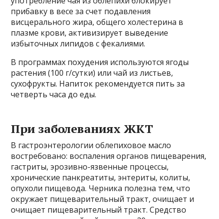
употребление чая из облепихи блокирует
прибавку в весе за счет подавления
висцерального жира, общего холестерина в
плазме крови, активизирует выведение
избыточных липидов с фекалиями.
В программах похудения используются ягоды
растения (100 г/сутки) или чай из листьев,
сухофрукты. Напиток рекомендуется пить за
четверть часа до еды.
При заболеваниях ЖКТ
В гастроэнтерологии облепиховое масло
востребовано: воспаления органов пищеварения,
гастриты, эрозивно-язвенные процессы,
хронические панкреатиты, энтериты, колиты,
опухоли пищевода. Черника полезна тем, что
окружает пищеварительный тракт, очищает и
очищает пищеварительный тракт. Средство