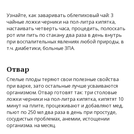
Узнайте, как заваривать облепиховый чай: 3
чайные ложки черники на пол-литра кипятка,
настаивать четверть часа, процедить, полоскать
рот или пить по стакану два раза в день внутрь
при воспалительных явлениях любой природы, в
т.ч. диабетики, больные ЗПА.
Отвар
Спелые плоды теряют свои полезные свойства
при варке, зато остальные лучше усваиваются
организмом. Отвар готовят так: три столовые
ложки черники на пол-литра кипятка, кипятят 10
минут на плите, процеживают и добавляют мед,
пьют по 250 мл два раза в день при простуде,
сосудистых проблемах, анемии, истощении
организма. на месяц.