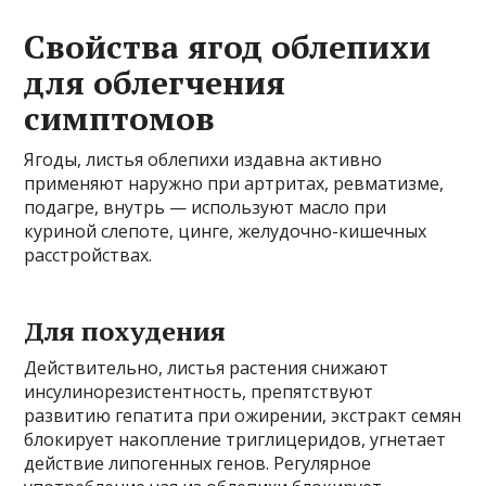
Свойства ягод облепихи
для облегчения
симптомов
Ягоды, листья облепихи издавна активно
применяют наружно при артритах, ревматизме,
подагре, внутрь — используют масло при
куриной слепоте, цинге, желудочно-кишечных
расстройствах.
Для похудения
Действительно, листья растения снижают
инсулинорезистентность, препятствуют
развитию гепатита при ожирении, экстракт семян
блокирует накопление триглицеридов, угнетает
действие липогенных генов. Регулярное