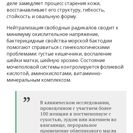
деле замедляет процесс старения кожи,
восстанавливает его структуру, гибкость,
стойкость и овальную форму.
Нейтрализация свободных радикалов сводит к
минимуму окислительное напряжение,
бактерицидные свойства морской бактодии
помогают справиться с гинекологическими
проблемами: густые кишечники, воспаление
шейки матки, шейную эрозию. Состояние
мочеполовой системы контролируется фолиевой
кислотой, аминокислотами, витаминно-
минеральным комплексом.
В клиническом исследовании,
проведенном с участием более
100 женщин в постменопаузе с
сухостью, зудом или жжением во
влагалище, пероральное
применение облепихового масла