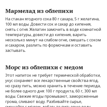
Мармелад из облепихи
На стакан ягодного сока 80 г сахара, 5 г желатина,
100 мл воды. Довести сок и сахар до кипения,
снять с огня. Желатин замочить в воде комнатной
температуры, довести до кипения, варить
несколько минут на слабом огне, смешать с соком
и сахаром, разлить по формочкам и оставить
застывать.
Морс из облепихи с медом
Этот напиток не требует термической обработки,
укус сохраняет все лекарственные свойства ягод,
но сразу пить, можно хранить в течение периода,
не более одного дня: 100 г продукта, 60 г, 300 мл
воды. Свежие ягоды промывают, замороженные
грома, сливают воду. Разбивайте сырье,
смешайте с мёдом, добавьте питьевую воду,