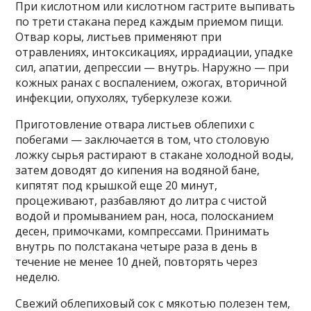
При кислотном или кислотном гастрите выпивать
по трети стакана перед каждым приемом пищи.
Отвар коры, листьев применяют при
отравлениях, интоксикациях, иррадиации, упадке
сил, апатии, депрессии — внутрь. Наружно — при
кожных ранах с воспалением, ожогах, вторичной
инфекции, опухолях, туберкулезе кожи.
Приготовление отвара листьев облепихи с
побегами — заключается в том, что столовую
ложку сырья растирают в стакане холодной воды,
затем доводят до кипения на водяной бане,
кипятят под крышкой еще 20 минут,
процеживают, разбавляют до литра с чистой
водой и промыванием ран, носа, полосканием
десен, примочками, компрессами. Принимать
внутрь по полстакана четыре раза в день в
течение не менее 10 дней, повторять через
неделю.
Свежий облепиховый сок с мякотью полезен тем,