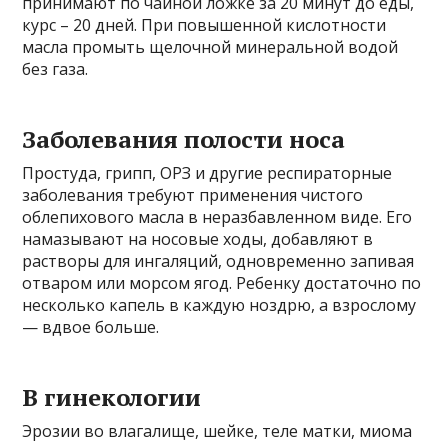
принимают по чайной ложке за 20 минут до еды,
курс – 20 дней. При повышенной кислотности
масла промыть щелочной минеральной водой
без газа.
Заболевания полости носа
Простуда, грипп, ОРЗ и другие респираторные
заболевания требуют применения чистого
облепихового масла в неразбавленном виде. Его
намазывают на носовые ходы, добавляют в
растворы для ингаляций, одновременно запивая
отваром или морсом ягод. Ребенку достаточно по
несколько капель в каждую ноздрю, а взрослому
— вдвое больше.
В гинекологии
Эрозии во влагалище, шейке, теле матки, миома