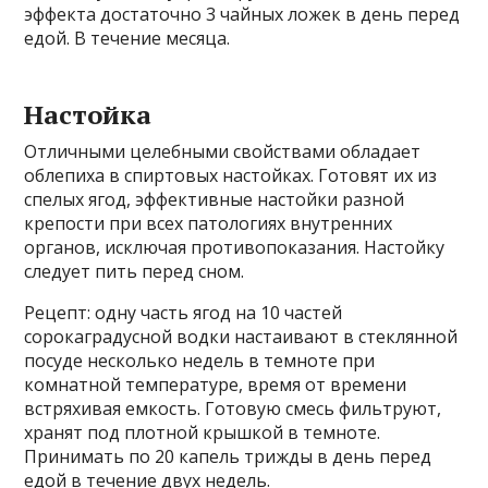
эффекта достаточно 3 чайных ложек в день перед
едой. В течение месяца.
Настойка
Отличными целебными свойствами обладает
облепиха в спиртовых настойках. Готовят их из
спелых ягод, эффективные настойки разной
крепости при всех патологиях внутренних
органов, исключая противопоказания. Настойку
следует пить перед сном.
Рецепт: одну часть ягод на 10 частей
сорокаградусной водки настаивают в стеклянной
посуде несколько недель в темноте при
комнатной температуре, время от времени
встряхивая емкость. Готовую смесь фильтруют,
хранят под плотной крышкой в ​​темноте.
Принимать по 20 капель трижды в день перед
едой в течение двух недель.