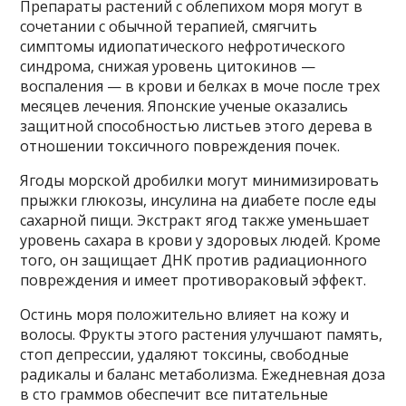
Препараты растений с облепихом моря могут в
сочетании с обычной терапией, смягчить
симптомы идиопатического нефротического
синдрома, снижая уровень цитокинов —
воспаления — в крови и белках в моче после трех
месяцев лечения. Японские ученые оказались
защитной способностью листьев этого дерева в
отношении токсичного повреждения почек.
Ягоды морской дробилки могут минимизировать
прыжки глюкозы, инсулина на диабете после еды
сахарной пищи. Экстракт ягод также уменьшает
уровень сахара в крови у здоровых людей. Кроме
того, он защищает ДНК против радиационного
повреждения и имеет противораковый эффект.
Остинь моря положительно влияет на кожу и
волосы. Фрукты этого растения улучшают память,
стоп депрессии, удаляют токсины, свободные
радикалы и баланс метаболизма. Ежедневная доза
в сто граммов обеспечит все питательные