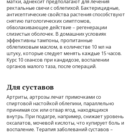
матки, аднексит предполагают для лечения
ректальные свечи с облепихой. Бактерицидные,
антисептические свойства растения способствуют
снятию патологических симптомов,
обволакивающее действие – регенерации
слизистых оболочек. В домашних условиях
эффективны тампоны, пропитанные
облепиховым маслом, в количестве 10 мл на
штуку, которые следует менять каждые 15 часов.
Курс 10 сеансов при кандидозе, воспалении
органов малого таза, после операций.
Для суставов
Артриты, артрозы лечат примочками со
спиртовой настойкой облепихи, параллельно
принимая сок или отвар ягод, находящихся
внутрь. При подагре, например, снижает уровень
оксалатов, мочевой кислоты, что купирует боль и
воспаление. Терапия заболеваний суставов –