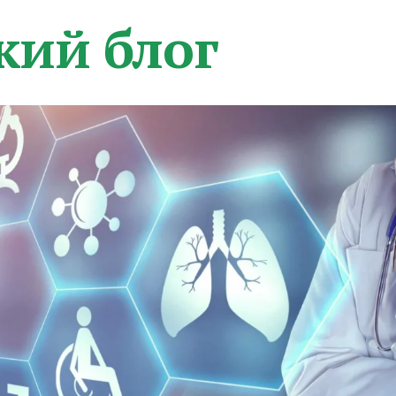
кий блог