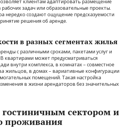
позволяет клиентам адаптировать размещение
 рабочих задач или образовательные проекты.
ра нередко создают ощущение предсказуемости
принятие решения об аренде.
кости в разных сегментах жилья
аренды с различными сроками, пакетами услуг и
 В квартирами может предусматриваться
ди внутри комплекса, в комнатах – совместное
ва жильцов, в домах – вариативные конфигурации
омогательных помещений. Такая настройка
 изменения в жизни арендаторов без значительных
 гостиничным сектором и
о проживания