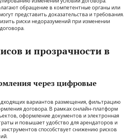
улированию изменений условий договора.
лагают обращение в компетентные органы или
могут представить доказательства и требования.
низить риски недоразумений при изменении
договора.
исов и прозрачности в
рмления через цифровые
одходящих вариантов размещения, фильтрацию
ормления договора. В рамках онлайн-платформ
ъектов, оформление документов и электронная
траты и повышает удобство для арендаторов и
 инструментов способствует снижению рисков
ий.