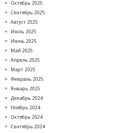
Октябрь 2025
Сентябрь 2025
Август 2025
Июль 2025
Июнь 2025
Май 2025
Апрель 2025
Март 2025
Февраль 2025
Январь 2025
Декабрь 2024
Ноябрь 2024
Октябрь 2024
Сентябрь 2024