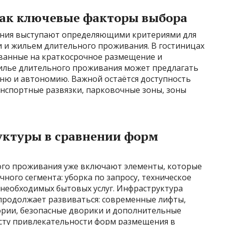
 как ключевые факторы выбора
ения выступают определяющими критериями для
 и жильем длительного проживания. В гостиницах
ванные на краткосрочное размещение и
жилье длительного проживания может предлагать
хню и автономию. Важной остаётся доступность
анспортные развязки, парковочные зоны, зоны
уктуры в сравнении форм
ого проживания уже включают элементы, которые
ного сегмента: уборка по запросу, техническое
 необходимых бытовых услуг. Инфраструктура
родолжает развиваться: современные лифты,
ории, безопасные дворики и дополнительные
сту привлекательности форм размещения в