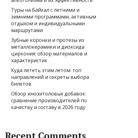
алкоголизма и их эффективность
Туры на Байкал с летними и
зимними программами, активным
отдыхом и индивидуальными
маршрутами
Зубные коронки и протезы из
металлокерамики и диоксида
циркония: обзор материалов и
характеристик
Куда лететь этим летом: топ
направлений и секреты выбора
билетов
Обзор инозитоловых добавок:
сравнение производителей по
качеству и составу в 2026 году
Recent Comments