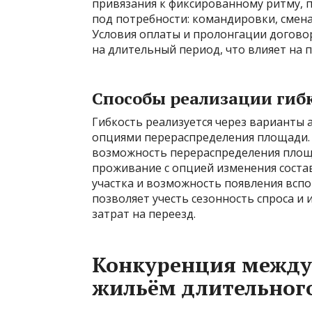
привязания к фиксированному ритму, 
под потребности: командировки, смена
Условия оплаты и пролонгации догово
на длительный период, что влияет на 
Способы реализации гиб
Гибкость реализуется через варианты 
опциями перераспределения площади.
возможность перераспределения площа
проживание с опцией изменения соста
участка и возможность появления всп
позволяет учесть сезонность спроса и
затрат на переезд.
Конкуренция между
жильём длительног