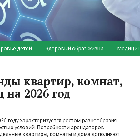
оровье детей
Здоровый образ жизни
Медицин
нды квартир, комнат,
 на 2026 год
26 году характеризуется ростом разнообразия
стью условий. Потребности арендаторов
тдельные квартиры, комнаты и дома дополняют