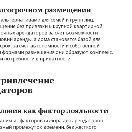
долгосрочном размещении
альтернативами для семей и групп лиц,
щение без привязки к крупной квартирной
очных арендаторов за счет возможности
ловий аренды, а дома становятся базой для
рок, за счет автономности и собственной
ми формами размещения они образуют комплекс,
 и потребности в приватности.
привлечение
даторов
словия как фактор лояльности
одним из факторов выбора для арендаторов.
зный промежуток времени, без жесткого