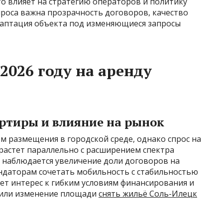
что влияет на стратегию операторов и политику
проса важна прозрачность договоров, качество
адаптация объекта под изменяющиеся запросы
2026 году на аренду
артиры и влияние на рынок
 размещения в городской среде, однако спрос на
астет параллельно с расширением спектра
р наблюдается увеличение доли договоров на
ендаторам сочетать мобильность с стабильностью
ает интерес к гибким условиям финансирования и
 или изменение площади
снять жильё Соль-Илецк