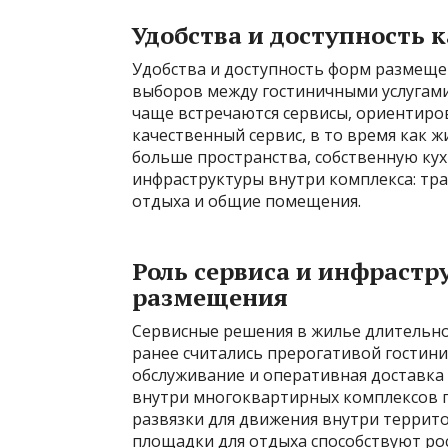
Удобства и доступность
Удобства и доступность форм размещ
выборов между гостиничными услугами
чаще встречаются сервисы, ориентиро
качественный сервис, в то время как 
больше пространства, собственную ку
инфраструктуры внутри комплекса: тр
отдыха и общие помещения.
Роль сервиса и инфрастр
размещения
Сервисные решения в жилье длительн
ранее считались прерогативой гостинич
обслуживание и оперативная доставка
внутри многоквартирных комплексов п
развязки для движения внутри террит
площадки для отдыха способствуют ро