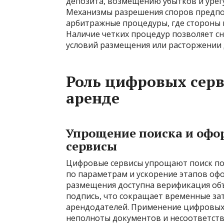
депозита, возмещению убытков и урег
Механизмы разрешения споров предпо
арбитражные процедуры, где стороны 
Наличие четких процедур позволяет с
условий размещения или расторжении 
Роль цифровых серв
аренде
Упрощение поиска и офо
сервисы
Цифровые сервисы упрощают поиск п
по параметрам и ускорение этапов оф
размещения доступна верификация об
подпись, что сокращает временные за
арендодателей. Применение цифровых
неполноты документов и несоответств