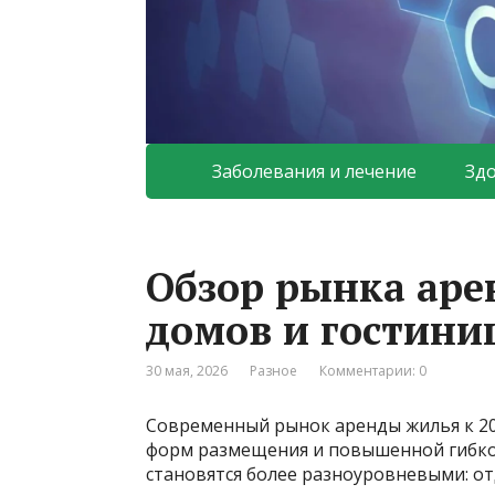
Заболевания и лечение
Зд
Обзор рынка аре
домов и гостиниц
30 мая, 2026
Разное
Комментарии: 0
Современный рынок аренды жилья к 20
форм размещения и повышенной гибко
становятся более разноуровневыми: о