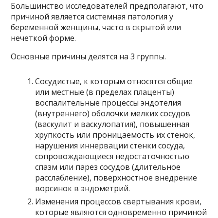
Большинство исследователей предполагают, что
причиной является системная патология у
беременной женщины, часто в скрытой или
нечеткой форме.
Основные причины делятся на 3 группы.
Сосудистые, к которым относятся общие
или местные (в пределах плаценты)
воспалительные процессы эндотелия
(внутреннего) оболочки мелких сосудов
(васкулит и васкулопатия), повышенная
хрупкость или проницаемость их стенок,
нарушения иннервации стенки сосуда,
сопровождающиеся недостаточностью
спазм или парез сосудов (длительное
расслабление), поверхностное внедрение
ворсинок в эндометрий.
Изменения процессов свертывания крови,
которые являются одновременно причиной