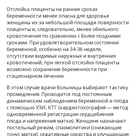
Отслойка плаценты на ранних сроках
беременности менее опасна для здоровья
женщины из-за небольшой площади поверхности
плаценты и, следовательно, менее обильного
кровотечения по сравнению с более поздними
сроками. При удовлетворительном состоянии
беременной, особенно на 34-36 неделе,
отсутствии видимых наружных и внутренних
кровотечений, при легкой отслойке плаценты
возможно сохранение беременности при
стационарном лечении.
В этом случае врачи больницы выбирают тактику
промедления. Проводится под постоянным
динамическим наблюдением беременной и плода
с помощью УЗИ, КТГ (кардиотокография — метод
одновременной регистрации сердцебиения
плода и напряжения матки). Женщине назначают
постельный режим, спазмолитики (снижающие
тонус матки), седативные средства и улучшающие