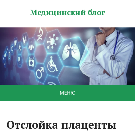
Медицинский блог
МЕНЮ
Отслойка плаценты