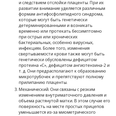
и следствием отслойки плаценты. При их
развитии внимание уделяется различным
формам антифосфолипидного синдрома,
которые могут быть генетически
детерминированными и возникать
временно или протекать бессимптомно
при острых или хронических
бактериальных, особенно вирусных,
инфекциях. Более того, изменения
свертываемости крови также могут быть
генетически обусловлены дефицитом
протеина «С», дефицитом ангиотензина-2 и
т. д. Они предрасполагают к образованию
микротрубочек и препятствуют полному
прилипанию плаценты.
Механический. Они связаны с резким
изменением внутриматочного давления и
объема растянутой матки. В этом случае его
поверхность на месте простых прицепов
уменьшается из-за миометрического