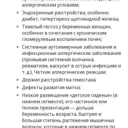
аллергическим условиям;
Эндокринные расстройства, особенно
диабет, гипертиреоз щитовидной железы;
Тяжелый гестоз у беременных женщин,
особенно в сочетании с хроническим
гломерулевым воспалением почек;
Системные аутоиммунные заболевания и
инфекционные аллергические заболевания
(промывая системная волчанка,
ревматизм, васкулит в острых инфекциях и
т. д.), Четкие аллергические реакции;
Держил расстройства гемостаза;
Дефекты развития матки;
Низкое размещение «детское сиденье» (в
нижнем сегменте), его частичное или
полное презентация — дольше
беременность возраста, быстрее и
большая степень растяжения мышечных
волокон, которые в нижнем сегменте по