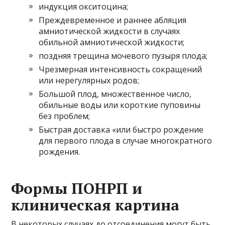
индукция окситоцина;
Преждевременное и раннее абляция
амниотической жидкости в случаях
обильной амниотической жидкости;
поздняя трещина мочевого пузыря плода;
Чрезмерная интенсивность сокращений
или нерегулярных родов;
Большой плод, множественное число,
обильные воды или короткие пуповины
без проблем;
Быстрая доставка «или быстро рождение
для первого плода в случае многократного
рождения.
Формы ПОНРП и
клиническая картина
В некоторых случаях до отсоединения могут быть