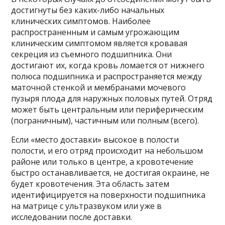
достигнуты без каких-либо начальных
клинических симптомов. Наиболее
распространенным и самым угрожающим
клиническим симптомом является кровавая
секреция из съемного подшипника. Они
достигают их, когда кровь ломается от нижнего
полюса подшипника и распространяется между
маточной стенкой и мембранами мочевого
пузыря плода для наружных половых путей. Отряд
может быть центральным или периферическим
(пограничным), частичным или полным (всего).
Если «место доставки» высокое в полости
полости, и его отряд происходит на небольшом
районе или только в центре, а кровотечение
быстро останавливается, не достигая окраине, не
будет кровотечения. Эта область затем
идентифицируется на поверхности подшипника
на матрице с ультразвуком или уже в
исследовании после доставки.