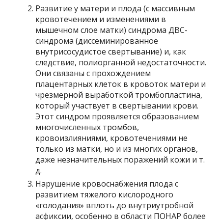
Развитие у матери и плода (с массивным
кровотечением и изменениями в
мышечном слое матки) синдрома ДВС-
синдрома (диссеминированное
внутрисосудистое свертывание) и, как
следствие, полиорганной недостаточности.
Они связаны с прохождением
плацентарных клеток в кровоток матери и
чрезмерной выработкой тромбопластина,
который участвует в свертывании крови.
Этот синдром проявляется образованием
многочисленных тромбов,
кровоизлияниями, кровотечениями не
только из матки, но и из многих органов,
даже незначительных поражений кожи и т.
д.
Нарушение кровоснабжения плода с
развитием тяжелого кислородного
«голодания» вплоть до внутриутробной
асфиксии, особенно в области ПОНАР более