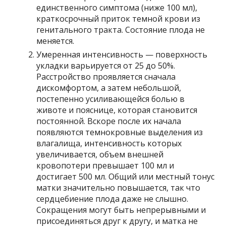
единственного симптома (ниже 100 мл),
краткосрочный приток темной крови из
генитального тракта. Состояние плода не
меняется.
Умеренная интенсивность — поверхность
укладки варьируется от 25 до 50%.
Расстройство проявляется сначала
дискомфортом, а затем небольшой,
постепенно усиливающейся болью в
животе и пояснице, которая становится
постоянной. Вскоре после их начала
появляются темнокровные выделения из
влагалища, интенсивность которых
увеличивается, объем внешней
кровопотери превышает 100 мл и
достигает 500 мл. Общий или местный тонус
матки значительно повышается, так что
сердцебиение плода даже не слышно.
Сокращения могут быть непрерывными и
присоединяться друг к другу, и матка не