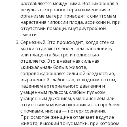
расслабляется между ними. Возникающая в
результате кровопотеря и изменения в
организме матери приводят к симптомам
нарастания гипоксии плода, асфиксии и, при
отсутствии помощи, внутриутробной
смерти.
Серьезный. Это происходит, когда стенка
матки отделяется более чем наполовину
или плацента быстро и полностью
отделяется. Это внезапная сильная
«кинжальная» боль в животе,
сопровождающаяся сильной бледностью,
выраженной слабостью, холодным потом,
падением артериального давления и
учащенным пульсом, слабым пульсом,
учащенным дыханием, уменьшением или
отсутствием мочеиспускания из-за проблем
с почками. иногда — потеря сознания.
При осмотре женщина отмечает вздутие
живота, высокий тонус матки, при котором