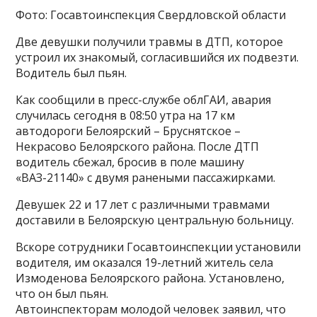
Фото: Госавтоинспекция Свердловской области
Две девушки получили травмы в ДТП, которое
устроил их знакомый, согласившийся их подвезти.
Водитель был пьян.
Как сообщили в пресс-службе облГАИ, авария
случилась сегодня в 08:50 утра на 17 км
автодороги Белоярский – Бруснятское –
Некрасово Белоярского района. После ДТП
водитель сбежал, бросив в поле машину
«ВАЗ-21140» с двумя ранеными пассажирками.
Девушек 22 и 17 лет с различными травмами
доставили в Белоярскую центральную больницу.
Вскоре сотрудники Госавтоинспекции установили
водителя, им оказался 19-летний житель села
Измоденова Белоярского района. Установлено,
что он был пьян.
Автоинспекторам молодой человек заявил, что