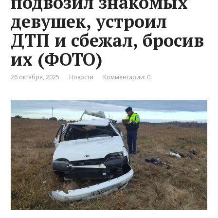
подвозил знакомых
девушек, устроил
ДТП и сбежал, бросив
их (ФОТО)
26 октября, 2025
Новости
Комментарии: 0