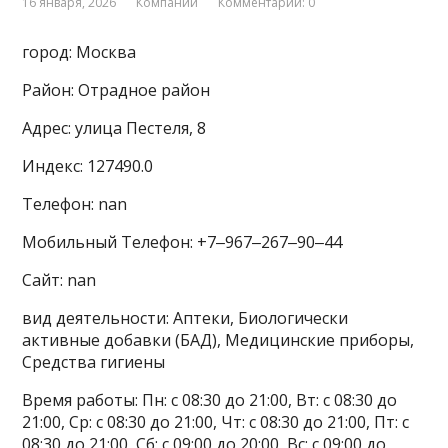
16 января, 2026
Компании
Комментарии: 0
город: Москва
Район: Отрадное район
Адрес: улица Пестеля, 8
Индекс: 127490.0
Телефон: nan
Мобильный Телефон: +7‒967‒267‒90‒44
Сайт: nan
вид деятельности: Аптеки, Биологически
активные добавки (БАД), Медицинские приборы,
Средства гигиены
Время работы: Пн: с 08:30 до 21:00, Вт: с 08:30 до
21:00, Ср: с 08:30 до 21:00, Чт: с 08:30 до 21:00, Пт: с
08:30 до 21:00, Сб: с 09:00 до 20:00, Вс: с 09:00 до