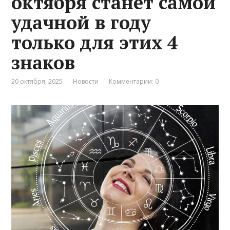
октября станет самой
удачной в году
только для этих 4
знаков
20 октября, 2025
Новости
Комментарии: 0