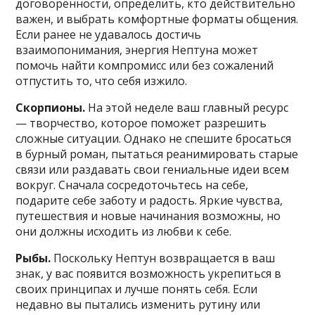
договоренности, определить, кто действительно
важен, и выбрать комфортные форматы общения.
Если ранее не удавалось достичь
взаимопонимания, энергия Нептуна может
помочь найти компромисс или без сожалений
отпустить то, что себя изжило.
Скорпионы.
На этой неделе ваш главный ресурс
— творчество, которое поможет разрешить
сложные ситуации. Однако не спешите бросаться
в бурный роман, пытаться реанимировать старые
связи или раздавать свои гениальные идеи всем
вокруг. Сначала сосредоточьтесь на себе,
подарите себе заботу и радость. Яркие чувства,
путешествия и новые начинания возможны, но
они должны исходить из любви к себе.
Рыбы.
Поскольку Нептун возвращается в ваш
знак, у вас появится возможность укрепиться в
своих принципах и лучше понять себя. Если
недавно вы пытались изменить рутину или