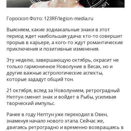
Гороскоп Фото: 123RF/legion-media.ru
Выясняем, какие зодиакальные знаки в этот
период ждет наибольшая удача: кто-то совершит
прорыв в карьере, а кого-то ждут романтические
приключения и позитивные изменения.
Эту неделю, завершающую октябрь, окрасит не
только гармоничное Новолуние в Весах, но и
другие важные астрологические аспекты,
которые зададут общий тон.
21 октября, вслед за Новолунием, ретроградный
Нептун сменит знак и войдет в Рыбы, усиливая
творческий импульс.
Ранее в году Нептун уже переходил в Овен,
знаменуя начало нового этапа. Сейчас же,
двигаясь ретроградно и временно возвращаясь в