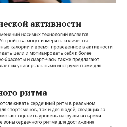
ческой активности
менений носимых технологий является
Устройства могут измерять количество
ные калории и время, проведенное в активности.
вать цели и мотивировать себя к более
с-браслеты и смарт-часы также предлагают
лает их универсальными инструментами для
ного ритма
 отслеживать сердечный ритм в реальном
ля спортсменов, так и для людей, следящих за
омогает оценить уровень нагрузки во время
 зоны сердечного ритма для достижения