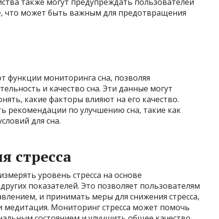
йства также могут предупреждать пользователей
, что может быть важным для предотвращения
а
т функции мониторинга сна, позволяя
ельность и качество сна. Эти данные могут
нять, какие факторы влияют на его качество.
ть рекомендации по улучшению сна, такие как
словий для сна.
я стресса
измерять уровень стресса на основе
других показателей. Это позволяет пользователям
авлением, и принимать меры для снижения стресса,
и медитация. Мониторинг стресса может помочь
нальным состоянием и улучшить общее качество