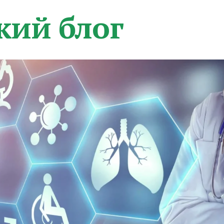
кий блог