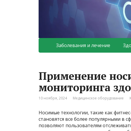
Заболевания и лечение
Зд
Применение нос
мониторинга здо
10 ноября, 2024
Медицинское оборудование
Носимые технологии, такие как фитнес-
становятся все более популярными в с
позволяют пользователям отслеживать