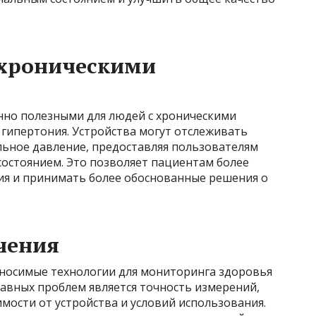
 хроническими
нно полезными для людей с хроническими
 гипертония. Устройства могут отслеживать
льное давление, предоставляя пользователям
состоянием. Это позволяет пациентам более
ния и принимать более обоснованные решения о
чения
носимые технологии для мониторинга здоровья
лавных проблем является точность измерений,
мости от устройства и условий использования.