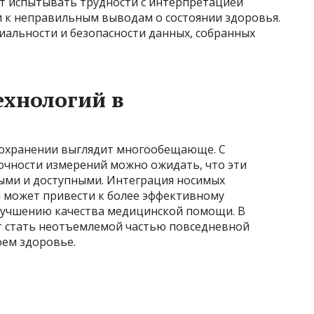
ут испытывать трудности с интерпретацией
и к неправильным выводам о состоянии здоровья.
иальности и безопасности данных, собранных
ехнологий в
оохранении выглядит многообещающе. С
очности измерений можно ожидать, что эти
ными и доступными. Интеграция носимых
я может привести к более эффективному
лучшению качества медицинской помощи. В
т стать неотъемлемой частью повседневной
оем здоровье.