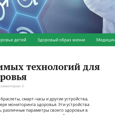
оровье детей
Здоровый образ жизни
Медицин
имых технологий для
ровья
Комментарии: 0
браслеты, смарт-часы и другие устройства,
фере мониторинга здоровья. Эти устройства
 различные параметры своего здоровья в