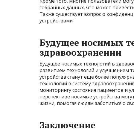
Кроме того, многие пользователи мог
собранных данных, что может привест
Также существует вопрос о конфиденц
устройствами.
Будущее носимых т
здравоохранении
Будущее носимых технологий в здрав
развитием технологий и улучшением т
устройства станут еще более популяр
технологий в систему здравоохранени
мониторингу состояния пациентов и у
перспективе носимые устройства могу
жизни, помогая людям заботиться о св
Заключение