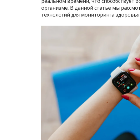
реальном времени, что способствует б
организме. В данной статье мы рассм
технологий для мониторинга здоровья