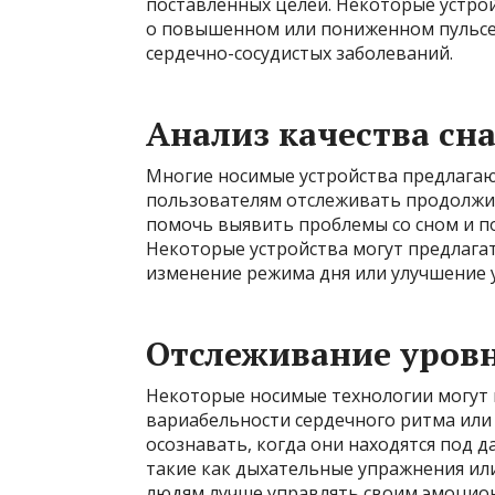
поставленных целей. Некоторые устро
о повышенном или пониженном пульсе
сердечно-сосудистых заболеваний.
Анализ качества сн
Многие носимые устройства предлагаю
пользователям отслеживать продолжит
помочь выявить проблемы со сном и по
Некоторые устройства могут предлага
изменение режима дня или улучшение у
Отслеживание уровн
Некоторые носимые технологии могут 
вариабельности сердечного ритма или 
осознавать, когда они находятся под д
такие как дыхательные упражнения ил
людям лучше управлять своим эмоцио