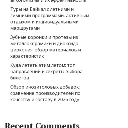
алкоголизма и их эффективность
Туры на Байкал с летними и
зимними программами, активным
отдыхом и индивидуальными
маршрутами
Зубные коронки и протезы из
металлокерамики и диоксида
циркония: обзор материалов и
характеристик
Куда лететь этим летом: топ
направлений и секреты выбора
билетов
Обзор инозитоловых добавок:
сравнение производителей по
качеству и составу в 2026 году
Recent Comments