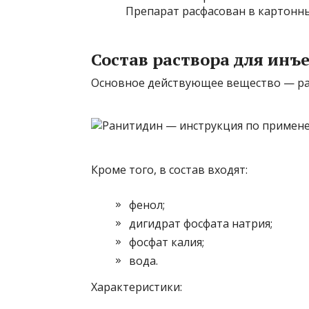
Препарат расфасован в картонные
Состав раствора для инъ
Основное действующее вещество — ра
Кроме того, в состав входят:
фенол;
дигидрат фосфата натрия;
фосфат калия;
вода.
Характеристики: