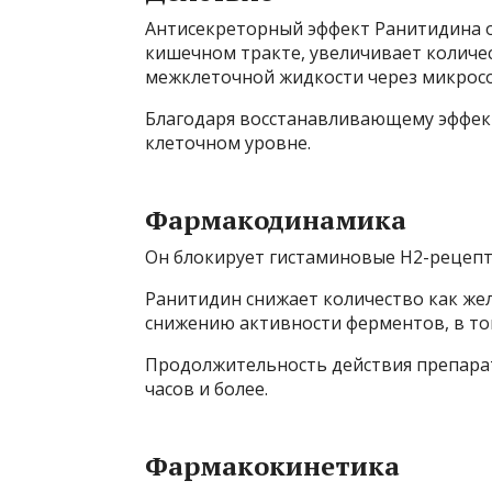
Антисекреторный эффект Ранитидина о
кишечном тракте, увеличивает количес
межклеточной жидкости через микросо
Благодаря восстанавливающему эффект
клеточном уровне.
Фармакодинамика
Он блокирует гистаминовые Н2-рецепт
Ранитидин снижает количество как желу
снижению активности ферментов, в том
Продолжительность действия препара
часов и более.
Фармакокинетика