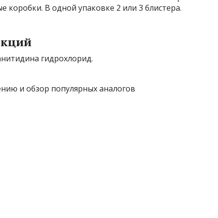
 коробки. В одной упаковке 2 или 3 блистера.
екций
нитидина гидрохлорид.