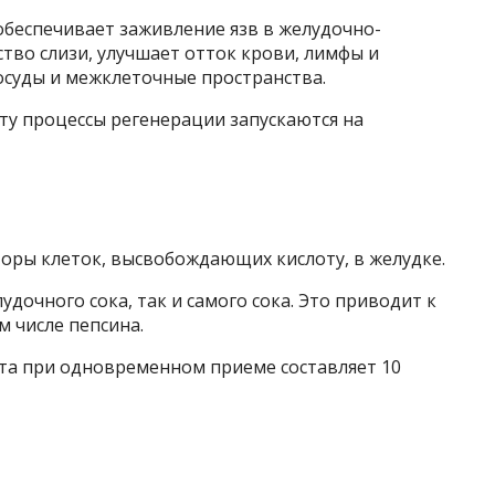
беспечивает заживление язв в желудочно-
тво слизи, улучшает отток крови, лимфы и
суды и межклеточные пространства.
у процессы регенерации запускаются на
оры клеток, высвобождающих кислоту, в желудке.
дочного сока, так и самого сока. Это приводит к
 числе пепсина.
та при одновременном приеме составляет 10