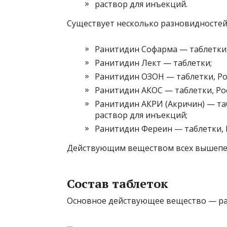
раствор для инъекций.
Существует несколько разновидностей
Ранитидин Софарма — таблетки,
Ранитидин Лект — таблетки;
Ранитидин ОЗОН — таблетки, Ро
Ранитидин АКОС — таблетки, Рос
Ранитидин АКРИ (Акричин) — та
раствор для инъекций;
Ранитидин Фереин — таблетки, Р
Действующим веществом всех вышепер
Состав таблеток
Основное действующее вещество — ра