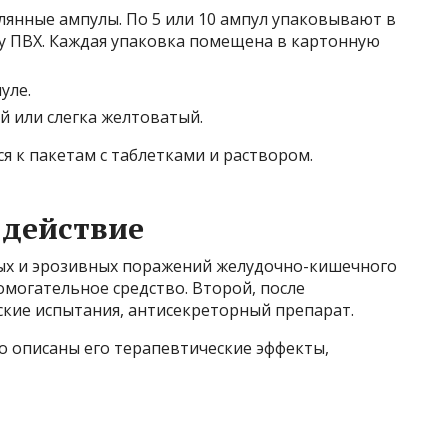
лянные ампулы. По 5 или 10 ампул упаковывают в
у ПВХ. Каждая упаковка помещена в картонную
уле.
й или слегка желтоватый.
 к пакетам с таблетками и раствором.
 действие
ых и эрозивных поражений желудочно-кишечного
омогательное средство. Второй, после
кие испытания, антисекреторный препарат.
 описаны его терапевтические эффекты,