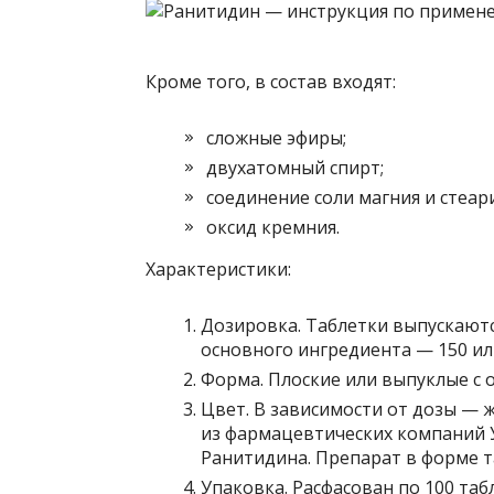
Кроме того, в состав входят:
сложные эфиры;
двухатомный спирт;
соединение соли магния и стеар
оксид кремния.
Характеристики:
Дозировка. Таблетки выпускаютс
основного ингредиента — 150 или
Форма. Плоские или выпуклые с о
Цвет. В зависимости от дозы — ж
из фармацевтических компаний 
Ранитидина. Препарат в форме т
Упаковка. Расфасован по 100 таб