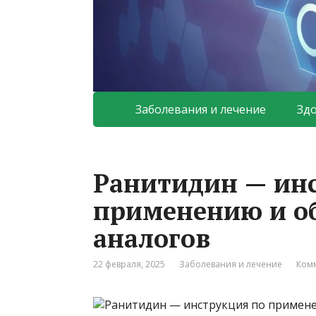
Заболевания и лечение
Зд
Ранитидин — ин
применению и о
аналогов
22 февраля, 2025
Заболевания и лечение
Комм