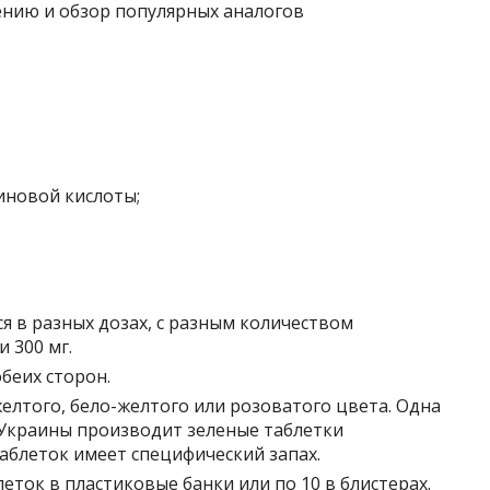
иновой кислоты;
я в разных дозах, с разным количеством
 300 мг.
беих сторон.
елтого, бело-желтого или розоватого цвета. Одна
Украины производит зеленые таблетки
аблеток имеет специфический запах.
леток в пластиковые банки или по 10 в блистерах.