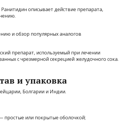
 Ранитидин описывает действие препарата,
нению.
еский препарат, используемый при лечении
занных с чрезмерной секрецией желудочного сока.
тав и упаковка
ейцарии, Болгарии и Индии.
— простые или покрытые оболочкой;