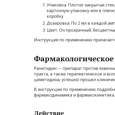
Упаковка. Плотно закрытые стек
картонную упаковку или в пленк
коробку.
Дозировка. По 2 мл в каждой амп
Цвет. Он прозрачный, бесцветны
Инструкция по применению прилагается
Фармакологическое
Ранитидин — препарат против язвенн
тракта, а также терапевтическое и всп
циметидина, успешно прошел клиничес
В инструкции по применению подробно
фармакодинамика и фармакокинетика.
Действие