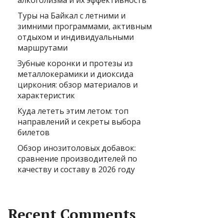
алкоголизма и их эффективность
Туры на Байкал с летними и
зимними программами, активным
отдыхом и индивидуальными
маршрутами
Зубные коронки и протезы из
металлокерамики и диоксида
циркония: обзор материалов и
характеристик
Куда лететь этим летом: топ
направлений и секреты выбора
билетов
Обзор инозитоловых добавок:
сравнение производителей по
качеству и составу в 2026 году
Recent Comments