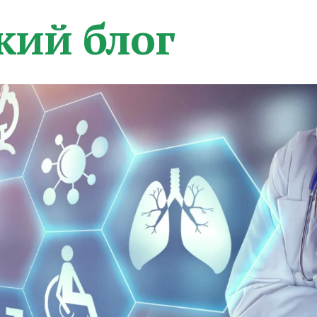
кий блог