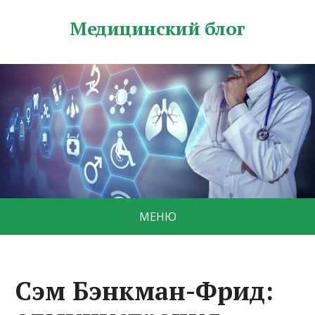
Медицинский блог
МЕНЮ
Сэм Бэнкман-Фрид: