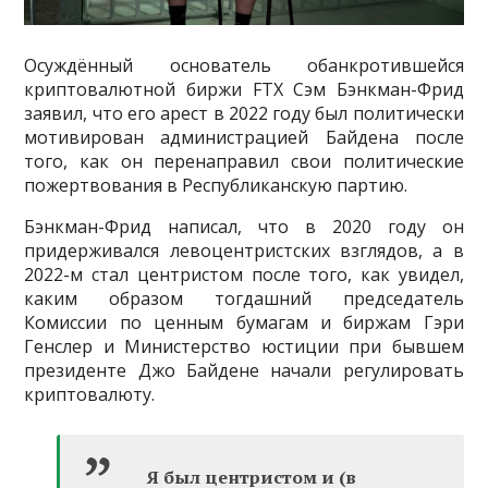
Осуждённый основатель обанкротившейся
криптовалютной биржи FTX Сэм Бэнкман-Фрид
заявил, что его арест в 2022 году был политически
мотивирован администрацией Байдена после
того, как он перенаправил свои политические
пожертвования в Республиканскую партию.
Бэнкман-Фрид написал, что в 2020 году он
придерживался левоцентристских взглядов, а в
2022-м стал центристом после того, как увидел,
каким образом тогдашний председатель
Комиссии по ценным бумагам и биржам Гэри
Генслер и Министерство юстиции при бывшем
президенте Джо Байдене начали регулировать
криптовалюту.
Я был центристом и (в