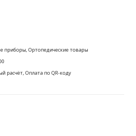
ие приборы, Ортопедические товары
00
ый расчёт, Оплата по QR-коду