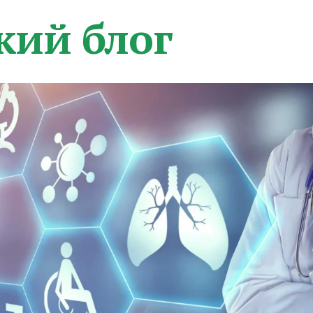
кий блог