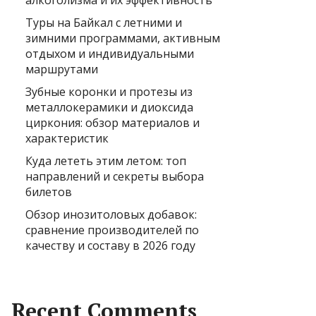
алкоголизма и их эффективность
Туры на Байкал с летними и
зимними программами, активным
отдыхом и индивидуальными
маршрутами
Зубные коронки и протезы из
металлокерамики и диоксида
циркония: обзор материалов и
характеристик
Куда лететь этим летом: топ
направлений и секреты выбора
билетов
Обзор инозитоловых добавок:
сравнение производителей по
качеству и составу в 2026 году
Recent Comments