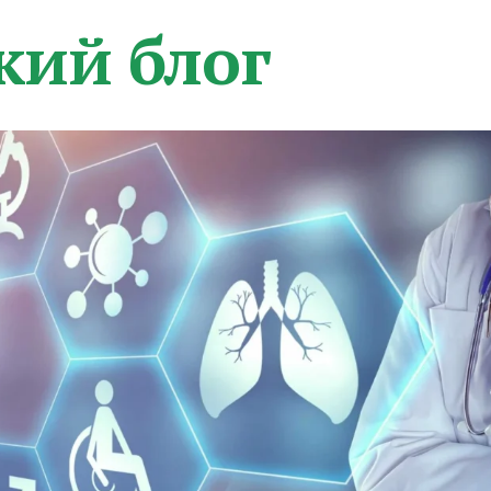
кий блог