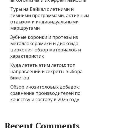
алкоголизма и их эффективность
Туры на Байкал с летними и
зимними программами, активным
отдыхом и индивидуальными
маршрутами
Зубные коронки и протезы из
металлокерамики и диоксида
циркония: обзор материалов и
характеристик
Куда лететь этим летом: топ
направлений и секреты выбора
билетов
Обзор инозитоловых добавок:
сравнение производителей по
качеству и составу в 2026 году
Recent Comments