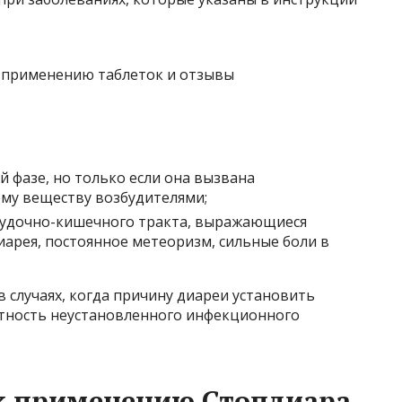
й фазе, но только если она вызвана
му веществу возбудителями;
удочно-кишечного тракта, выражающиеся
иарея, постоянное метеоризм, сильные боли в
 случаях, когда причину диареи установить
ятность неустановленного инфекционного
к применению Стопдиара