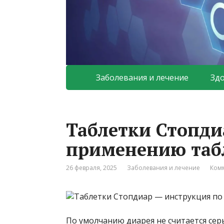
Заболевания и лечение
Зд
Таблетки Стопди
применению таб
26 февраля, 2025
Заболевания и лечение
Комм
По умолчанию диарея не считается с