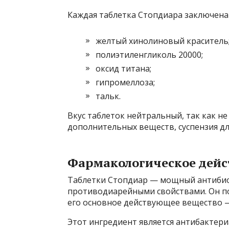
Каждая таблетка Стопдиара заключена 
желтый хинолиновый краситель
полиэтиленгликоль 20000;
оксид титана;
гипромеллоза;
тальк.
Вкус таблеток нейтральный, так как н
дополнительных веществ, суспензия дл
Фармакологическое дейс
Таблетки Стопдиар — мощный антиби
противодиарейными свойствами. Он по
его основное действующее вещество —
Этот ингредиент является антибактер