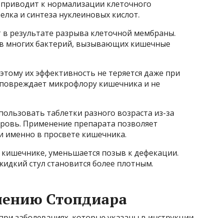
 приводит к нормализации клеточного
лка и синтеза нуклеиновых кислот.
т в результате разрыва клеточной мембраны.
ив многих бактерий, вызывающих кишечные
этому их эффективность не теряется даже при
 повреждает микрофлору кишечника и не
ользовать таблетки разного возраста из-за
кровь. Применение препарата позволяет
 именно в просвете кишечника.
 кишечнике, уменьшается позыв к дефекации.
жидкий стул становится более плотным.
нению Стопдиара
при заболеваниях, которые указаны в инструкции