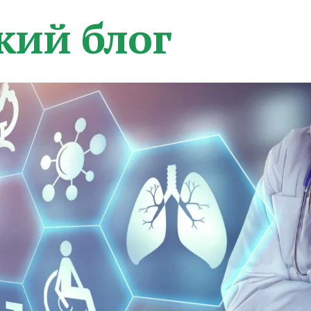
кий блог