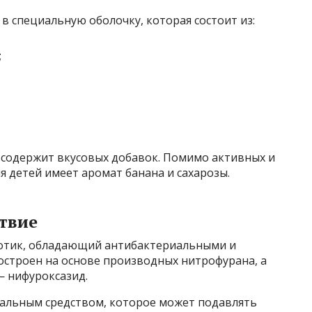
в специальную оболочку, которая состоит из:
;
е содержит вкусовых добавок. Помимо активных и
я детей имеет аромат банана и сахарозы.
твие
отик, обладающий антибактериальными и
строен на основе производных нитрофурана, а
 нифуроксазид.
иальным средством, которое может подавлять