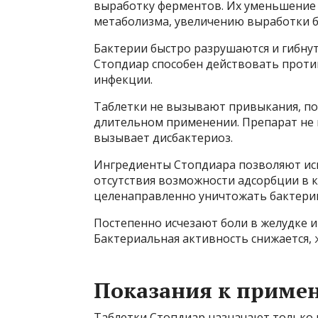
выработку ферментов. Их уменьшение
метаболизма, увеличению выработки бе
Бактерии быстро разрушаются и гибну
Стопдиар способен действовать прот
инфекции.
Таблетки не вызывают привыкания, по
длительном применении. Препарат не
вызывает дисбактериоз.
Ингредиенты Стопдиара позволяют исп
отсутствия возможности адсорбции в 
целенаправленно уничтожать бактерии
Постепенно исчезают боли в желудке и
Бактериальная активность снижается, 
Показания к приме
Таблетки Стопдиар назначают только 