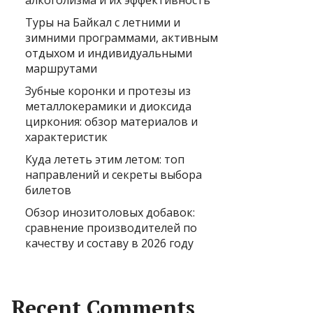
алкоголизма и их эффективность
Туры на Байкал с летними и
зимними программами, активным
отдыхом и индивидуальными
маршрутами
Зубные коронки и протезы из
металлокерамики и диоксида
циркония: обзор материалов и
характеристик
Куда лететь этим летом: топ
направлений и секреты выбора
билетов
Обзор инозитоловых добавок:
сравнение производителей по
качеству и составу в 2026 году
Recent Comments