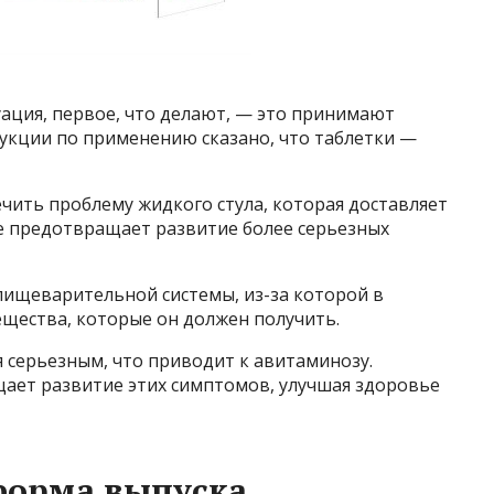
уация, первое, что делают, — это принимают
рукции по применению сказано, что таблетки —
чить проблему жидкого стула, которая доставляет
е предотвращает развитие более серьезных
 пищеварительной системы, из-за которой в
ещества, которые он должен получить.
 серьезным, что приводит к авитаминозу.
ает развитие этих симптомов, улучшая здоровье
 форма выпуска