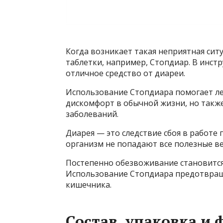
Когда возникает такая неприятная сит
таблетки, например, Стопдиар. В инст
отличное средство от диареи.
Использование Стопдиара помогает ле
дискомфорт в обычной жизни, но такж
заболеваний.
Диарея — это следствие сбоя в работе
организм не попадают все полезные в
Постепенно обезвоживание становится
Использование Стопдиара предотвращ
кишечника.
Состав, упаковка и